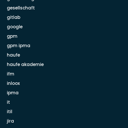
gesellschaft
gitlab
google
gpm
gpm ipma
haufe
haufe akademie
ifm
inloox
ipma
it
itil
jira