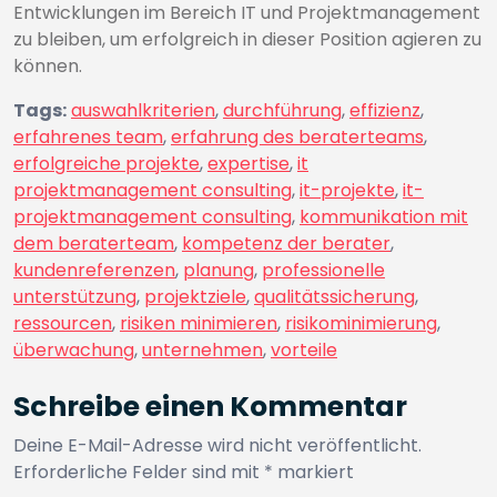
Entwicklungen im Bereich IT und Projektmanagement
zu bleiben, um erfolgreich in dieser Position agieren zu
können.
Tags:
auswahlkriterien
,
durchführung
,
effizienz
,
erfahrenes team
,
erfahrung des beraterteams
,
erfolgreiche projekte
,
expertise
,
it
projektmanagement consulting
,
it-projekte
,
it-
projektmanagement consulting
,
kommunikation mit
dem beraterteam
,
kompetenz der berater
,
kundenreferenzen
,
planung
,
professionelle
unterstützung
,
projektziele
,
qualitätssicherung
,
ressourcen
,
risiken minimieren
,
risikominimierung
,
überwachung
,
unternehmen
,
vorteile
Schreibe einen Kommentar
Deine E-Mail-Adresse wird nicht veröffentlicht.
Erforderliche Felder sind mit
*
markiert