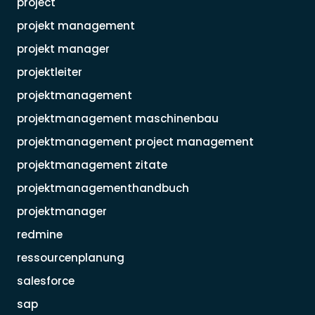
project
projekt management
projekt manager
projektleiter
projektmanagement
projektmanagement maschinenbau
projektmanagement project management
projektmanagement zitate
projektmanagementhandbuch
projektmanager
redmine
ressourcenplanung
salesforce
sap