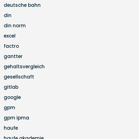
deutsche bahn
din
din norm
excel
factro
gantter
gehaltsvergleich
gesellschaft
gitlab
google
gpm
gpm ipma
haufe
haufe akademie