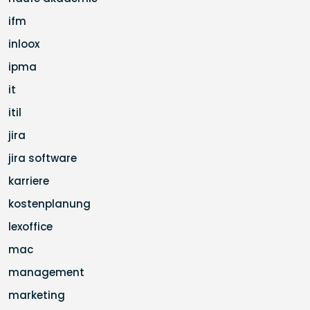
ifm
inloox
ipma
it
itil
jira
jira software
karriere
kostenplanung
lexoffice
mac
management
marketing