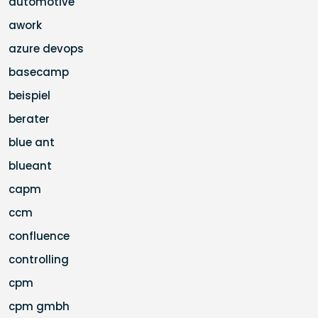
automotive
awork
azure devops
basecamp
beispiel
berater
blue ant
blueant
capm
ccm
confluence
controlling
cpm
cpm gmbh