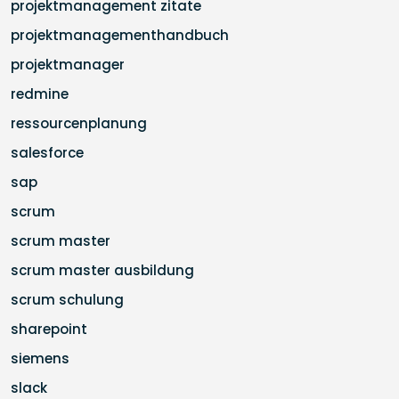
projektmanagement zitate
projektmanagementhandbuch
projektmanager
redmine
ressourcenplanung
salesforce
sap
scrum
scrum master
scrum master ausbildung
scrum schulung
sharepoint
siemens
slack