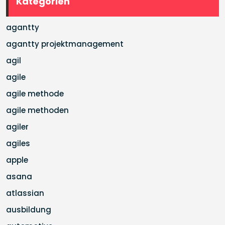
Kategorien
agantty
agantty projektmanagement
agil
agile
agile methode
agile methoden
agiler
agiles
apple
asana
atlassian
ausbildung