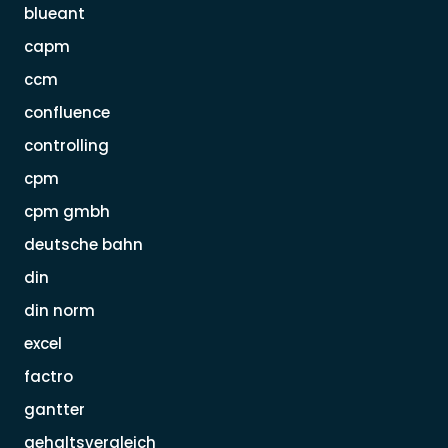
blueant
capm
ccm
confluence
controlling
cpm
cpm gmbh
deutsche bahn
din
din norm
excel
factro
gantter
gehaltsvergleich