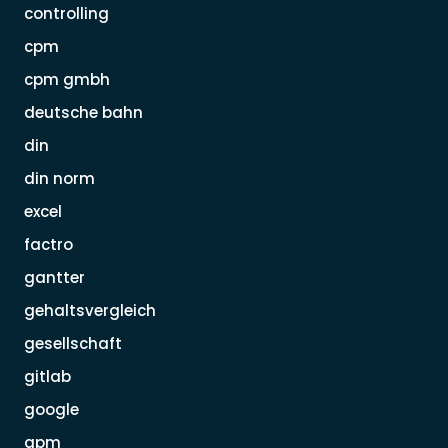
controlling
cpm
cpm gmbh
deutsche bahn
din
din norm
excel
factro
gantter
gehaltsvergleich
gesellschaft
gitlab
google
gpm