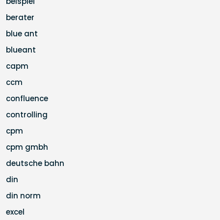
beispiel
berater
blue ant
blueant
capm
ccm
confluence
controlling
cpm
cpm gmbh
deutsche bahn
din
din norm
excel