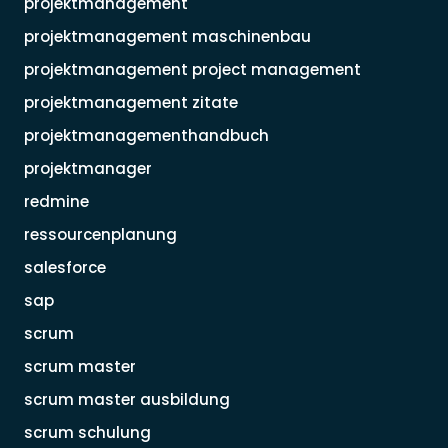
projektmanagement
projektmanagement maschinenbau
projektmanagement project management
projektmanagement zitate
projektmanagementhandbuch
projektmanager
redmine
ressourcenplanung
salesforce
sap
scrum
scrum master
scrum master ausbildung
scrum schulung