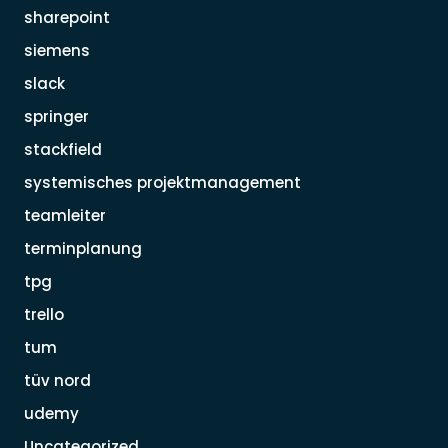
sharepoint
siemens
slack
springer
stackfield
systemisches projektmanagement
teamleiter
terminplanung
tpg
trello
tum
tüv nord
udemy
Uncategorized