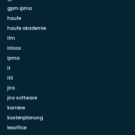
gpm ipma
haufe
haufe akademie
ifm
inloox
ipma
it
itil
jira
jira software
karriere
kostenplanung
lexoffice