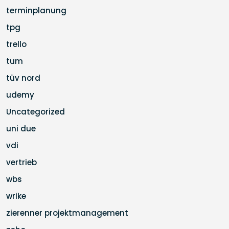
terminplanung
tpg
trello
tum
tüv nord
udemy
Uncategorized
uni due
vdi
vertrieb
wbs
wrike
zierenner projektmanagement