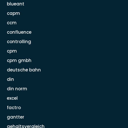
blueant
capm
ccm
confluence
controlling
cpm
cpm gmbh
deutsche bahn
din
din norm
excel
factro
gantter
gehaltsvergleich