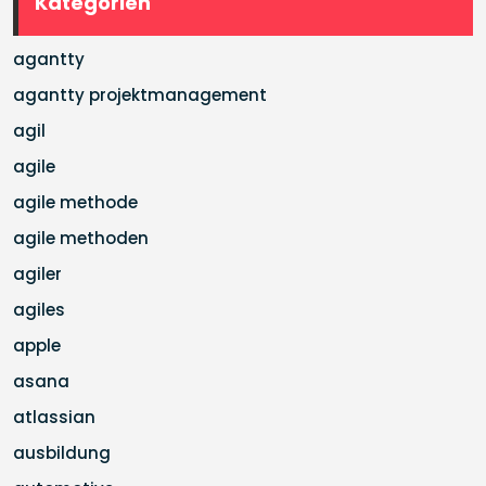
Kategorien
agantty
agantty projektmanagement
agil
agile
agile methode
agile methoden
agiler
agiles
apple
asana
atlassian
ausbildung