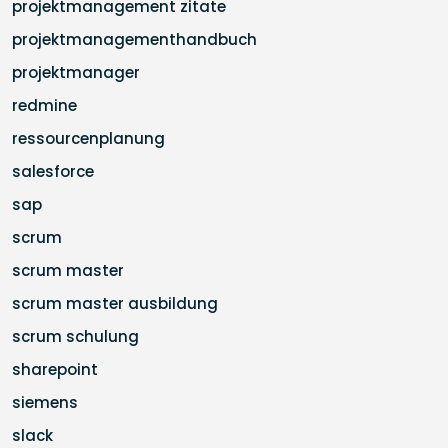
projektmanagement zitate
projektmanagementhandbuch
projektmanager
redmine
ressourcenplanung
salesforce
sap
scrum
scrum master
scrum master ausbildung
scrum schulung
sharepoint
siemens
slack