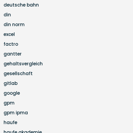
deutsche bahn
din
din norm
excel
factro
gantter
gehaltsvergleich
gesellschaft
gitlab
google
gpm
gpm ipma
haufe
haufe akademie