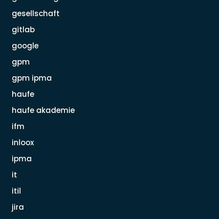
gesellschaft
gitlab
google
gpm
gpm ipma
haufe
haufe akademie
ifm
inloox
ipma
it
itil
jira