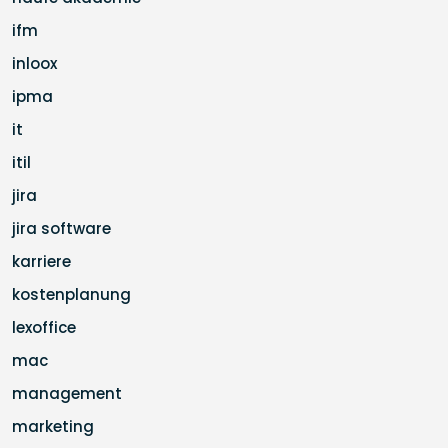
ifm
inloox
ipma
it
itil
jira
jira software
karriere
kostenplanung
lexoffice
mac
management
marketing