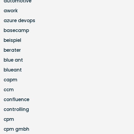
automotive
awork
azure devops
basecamp
beispiel
berater
blue ant
blueant
capm
ccm
confluence
controlling
cpm
cpm gmbh