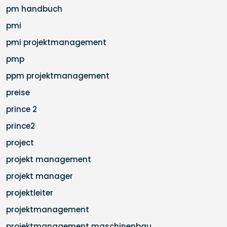
pm handbuch
pmi
pmi projektmanagement
pmp
ppm projektmanagement
preise
prince 2
prince2
project
projekt management
projekt manager
projektleiter
projektmanagement
projektmanagement maschinenbau