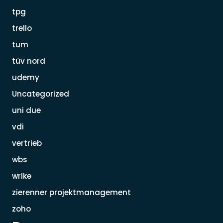
tpg
trello
tum
tüv nord
udemy
Uncategorized
uni due
vdi
vertrieb
wbs
wrike
zierenner projektmanagement
zoho