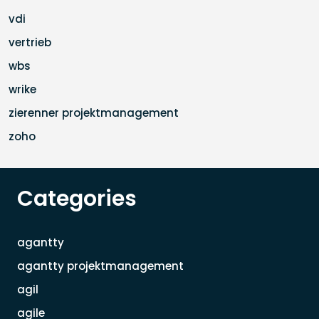
vdi
vertrieb
wbs
wrike
zierenner projektmanagement
zoho
Categories
agantty
agantty projektmanagement
agil
agile