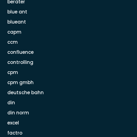
berater
blue ant
blueant
capm
ccm
confluence
controlling
cpm
cpm gmbh
deutsche bahn
din
din norm
excel
factro