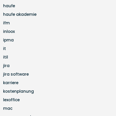
haufe
haufe akademie
ifm
inloox
ipma
it
itil
jira
jira software
karriere
kostenplanung
lexoffice
mac