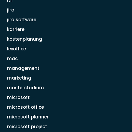
itil
jira
jira software
karriere
kostenplanung
lexoffice
mac
management
marketing
masterstudium
microsoft
microsoft office
microsoft planner
microsoft project