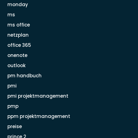
monday
ms
ms office
netzplan
office 365
onenote
outlook
pm handbuch
pmi
pmi projektmanagement
pmp
ppm projektmanagement
preise
prince 2