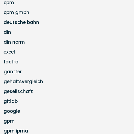
cpm
cpm gmbh
deutsche bahn
din
din norm
excel
factro
gantter
gehaltsvergleich
gesellschaft
gitlab
google
gpm
gpm ipma