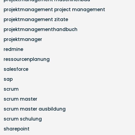
projektmanagement project management
projektmanagement zitate
projektmanagementhandbuch
projektmanager
redmine
ressourcenplanung
salesforce
sap
scrum
scrum master
scrum master ausbildung
scrum schulung
sharepoint