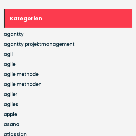
Kategorien
agantty
agantty projektmanagement
agil
agile
agile methode
agile methoden
agiler
agiles
apple
asana
atlassian