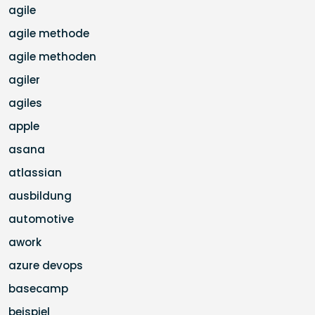
agile
agile methode
agile methoden
agiler
agiles
apple
asana
atlassian
ausbildung
automotive
awork
azure devops
basecamp
beispiel