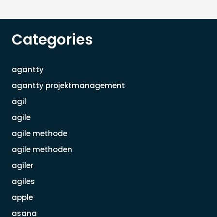
Categories
agantty
agantty projektmanagement
agil
agile
agile methode
agile methoden
agiler
agiles
apple
asana