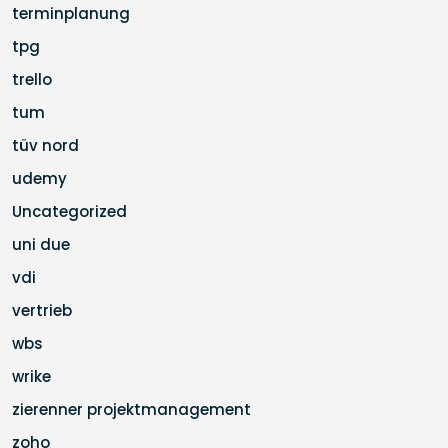
terminplanung
tpg
trello
tum
tüv nord
udemy
Uncategorized
uni due
vdi
vertrieb
wbs
wrike
zierenner projektmanagement
zoho