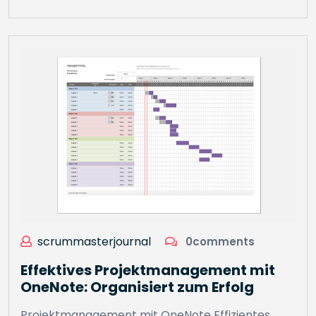
scrummasterjournal
0comments
Effektives Projektmanagement mit
OneNote: Organisiert zum Erfolg
Projektmanagement mit OneNote Effizientes