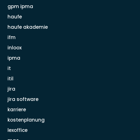
gpm ipma
haufe
haufe akademie
ifm
inloox
ipma
it
itil
jira
jira software
karriere
kostenplanung
lexoffice