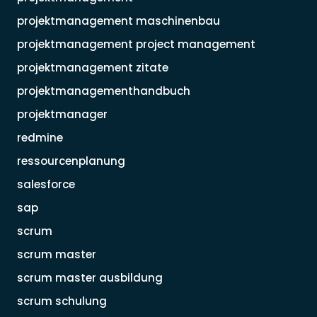
projektmanagement maschinenbau
projektmanagement project management
projektmanagement zitate
projektmanagementhandbuch
projektmanager
redmine
ressourcenplanung
salesforce
sap
scrum
scrum master
scrum master ausbildung
scrum schulung