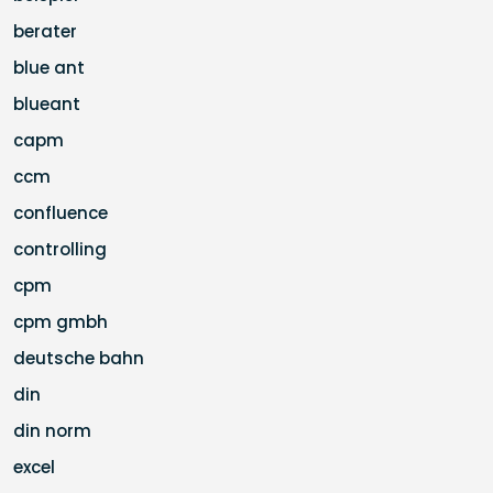
berater
blue ant
blueant
capm
ccm
confluence
controlling
cpm
cpm gmbh
deutsche bahn
din
din norm
excel