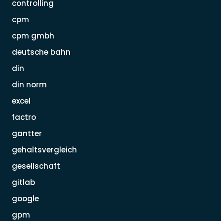
controlling
cpm
cpm gmbh
deutsche bahn
din
din norm
excel
factro
gantter
gehaltsvergleich
gesellschaft
gitlab
google
gpm