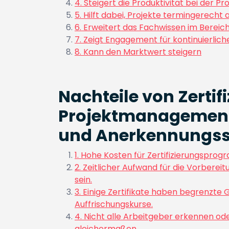
4. Steigert die Produktivität bei der P
5. Hilft dabei, Projekte termingerecht
6. Erweitert das Fachwissen im Bere
7. Zeigt Engagement für kontinuierlich
8. Kann den Marktwert steigern
Nachteile von Zertif
Projektmanagement:
und Anerkennungss
1. Hohe Kosten für Zertifizierungsprog
2. Zeitlicher Aufwand für die Vorberei
sein.
3. Einige Zertifikate haben begrenzte
Auffrischungskurse.
4. Nicht alle Arbeitgeber erkennen o
gleichermaßen.