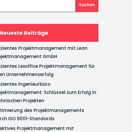
Suchen
Neueste Beiträge
fizientes Projektmanagement mit Lean
ojektmanagement GmbH
fizientes Lexoffice Projektmanagement für
ren Unternehmenserfolg
fizientes Ingenieurbüro
ojektmanagement: Schlüssel zum Erfolg in
chnischen Projekten
timierung des Projektmanagements
rch ISO 9001-Standards
fektives Projektmanagement mit