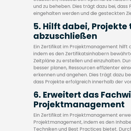
und zu beheben. Dies trägt dazu bei, dass 
eingehalten werden und die gesteckten Zie
5. Hilft dabei, Projekt
abzuschließen
Ein Zertifikat im Projektmanagement hilft
indem es den Zertifikatsinhabern bewährt
Zeitpläne zu erstellen und einzuhalten. 
besser planen, Ressourcen effizienter ein
erkennen und angehen. Dies trägt dazu bei, 
dass Projekte erfolgreich innerhalb der
6. Erweitert das Fachw
Projektmanagement
Ein Zertifikat im Projektmanagement erwe
Projektmanagement, indem es den Inhaber
Techniken und Best Practices bietet. Du