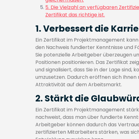
5. Die Vielzahl an verfügbaren Zertifi
Zertifikat das richtige ist.
1. Verbessert die Karr
Ein Zertifikat im Projektmanagement kann
den Nachweis fundierter Kenntnisse und 
Sie potenzielle Arbeitgeber überzeugen und
Positionen positionieren. Das Zertifikat z
und signalisiert, dass Sie in der Lage sind,
umzusetzen. Dadurch eröffnen sich Ihnen n
Attraktivität auf dem Arbeitsmarkt.
2. Stärkt die Glaubwür
Ein Zertifikat im Projektmanagement stärk
nachweist, dass man über fundierte Kenntn
Arbeitgeber können dadurch das Vertrauen
zertifizierten Mitarbeiters stärken, was si