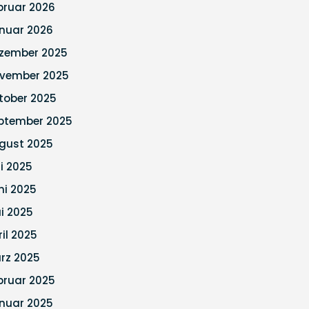
bruar 2026
nuar 2026
zember 2025
vember 2025
tober 2025
ptember 2025
gust 2025
li 2025
ni 2025
i 2025
ril 2025
rz 2025
bruar 2025
nuar 2025