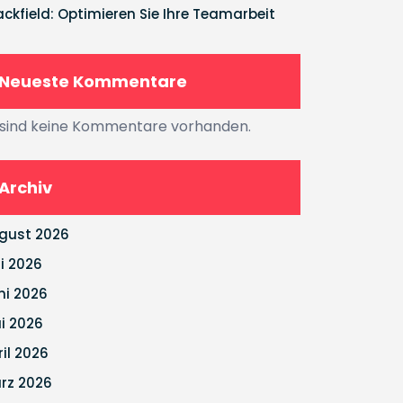
ackfield: Optimieren Sie Ihre Teamarbeit
Neueste Kommentare
 sind keine Kommentare vorhanden.
Archiv
gust 2026
li 2026
ni 2026
i 2026
ril 2026
rz 2026