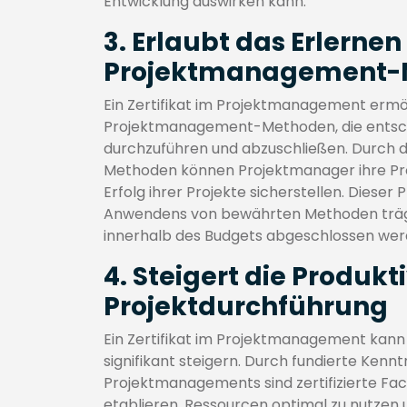
Entwicklung auswirken kann.
3. Erlaubt das Erlerne
Projektmanagement-
Ein Zertifikat im Projektmanagement ermö
Projektmanagement-Methoden, die entschei
durchzuführen und abzuschließen. Durch 
Methoden können Projektmanager ihre Prod
Erfolg ihrer Projekte sicherstellen. Dieser
Anwendens von bewährten Methoden trägt 
innerhalb des Budgets abgeschlossen wer
4. Steigert die Produkti
Projektdurchführung
Ein Zertifikat im Projektmanagement kann 
signifikant steigern. Durch fundierte Ke
Projektmanagements sind zertifizierte Fach
etablieren, Ressourcen optimal zu nutzen u