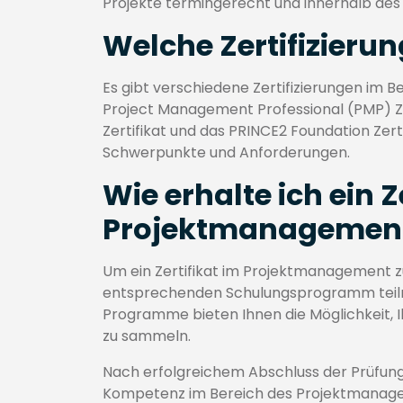
Projekte termingerecht und innerhalb des
Welche Zertifizierun
Es gibt verschiedene Zertifizierungen im
Project Management Professional (PMP) Ze
Zertifikat und das PRINCE2 Foundation Zerti
Schwerpunkte und Anforderungen.
Wie erhalte ich ein Z
Projektmanagemen
Um ein Zertifikat im Projektmanagement zu
entsprechenden Schulungsprogramm teiln
Programme bieten Ihnen die Möglichkeit, I
zu sammeln.
Nach erfolgreichem Abschluss der Prüfung e
Kompetenz im Bereich des Projektmanagem