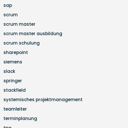
sap
scrum
scrum master
scrum master ausbildung
scrum schulung
sharepoint
siemens
slack
springer
stackfield
systemisches projektmanagement
teamleiter
terminplanung
tpg