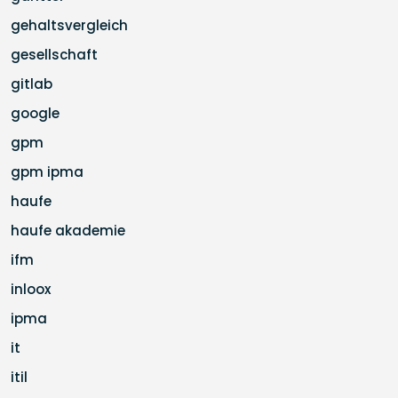
gehaltsvergleich
gesellschaft
gitlab
google
gpm
gpm ipma
haufe
haufe akademie
ifm
inloox
ipma
it
itil