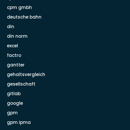
cpm gmbh
deutsche bahn
din
din norm
excel
factro
gantter
gehaltsvergleich
gesellschaft
gitlab
google
gpm
gpm ipma