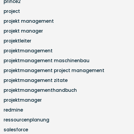
prince2
project
projekt management
projekt manager
projektleiter
projektmanagement
projektmanagement maschinenbau
projektmanagement project management
projektmanagement zitate
projektmanagementhandbuch
projektmanager
redmine
ressourcenplanung
salesforce