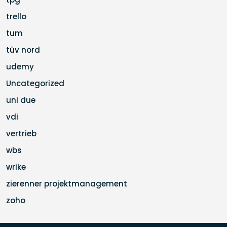
trello
tum
tüv nord
udemy
Uncategorized
uni due
vdi
vertrieb
wbs
wrike
zierenner projektmanagement
zoho