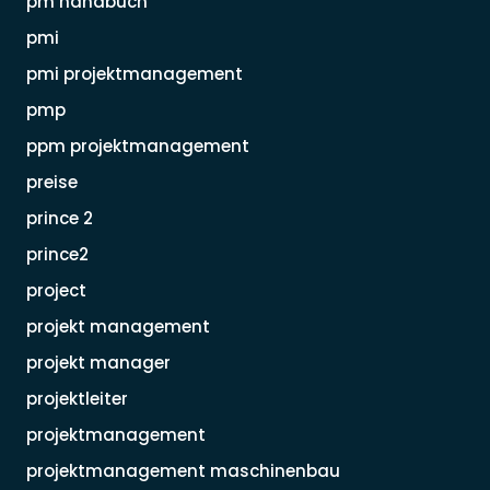
pm handbuch
pmi
pmi projektmanagement
pmp
ppm projektmanagement
preise
prince 2
prince2
project
projekt management
projekt manager
projektleiter
projektmanagement
projektmanagement maschinenbau