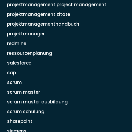
projektmanagement project management
projektmanagement zitate
projektmanagementhandbuch
projektmanager
redmine
ressourcenplanung
salesforce
sap
scrum
scrum master
scrum master ausbildung
scrum schulung
sharepoint
siemens