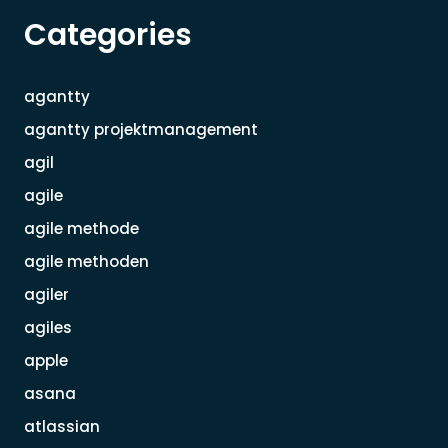
Categories
agantty
agantty projektmanagement
agil
agile
agile methode
agile methoden
agiler
agiles
apple
asana
atlassian