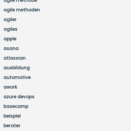
agile methode
agile methoden
agiler
agiles
apple
asana
atlassian
ausbildung
automotive
awork
azure devops
basecamp
beispiel
berater