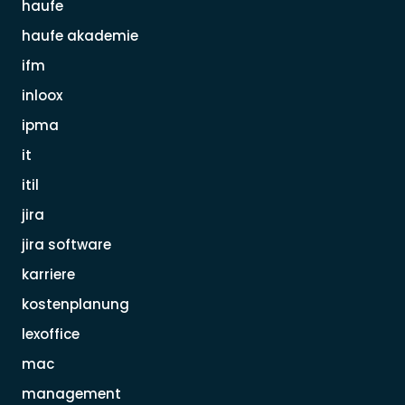
haufe
haufe akademie
ifm
inloox
ipma
it
itil
jira
jira software
karriere
kostenplanung
lexoffice
mac
management