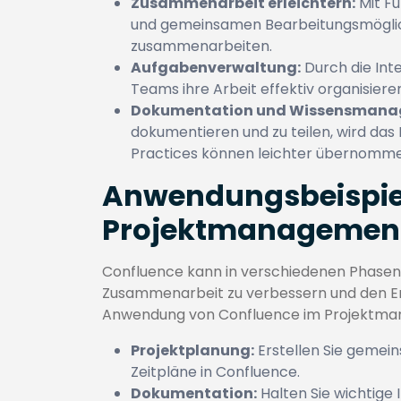
Zusammenarbeit erleichtern:
Mit F
und gemeinsamen Bearbeitungsmögli
zusammenarbeiten.
Aufgabenverwaltung:
Durch die Int
Teams ihre Arbeit effektiv organisiere
Dokumentation und Wissensmana
dokumentieren und zu teilen, wird das
Practices können leichter übernomm
Anwendungsbeispiel
Projektmanagemen
Confluence kann in verschiedenen Phasen 
Zusammenarbeit zu verbessern und den Erfol
Anwendung von Confluence im Projektm
Projektplanung:
Erstellen Sie gemei
Zeitpläne in Confluence.
Dokumentation:
Halten Sie wichtige