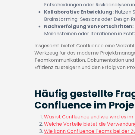
Entscheidungen oder Risikoanalysen in
Kollaborative Entwicklung:
Nutzen S
Brainstorming-Sessions oder Design R
Nachverfolgung von Fortschritten:
Meilensteinen oder Iterationen in Ech
Insgesamt bietet Confluence eine Vielzahl
Werkzeug für das moderne Projektmanage
Teamkommunikation, Dokumentation und Au
Effizienz zu steigern und den Erfolg von Pro
Häufig gestellte Fr
Confluence im Pro
Was ist Confluence und wie wird es i
Welche Vorteile bietet die Verwendu
Wie kann Confluence Teams bei der 