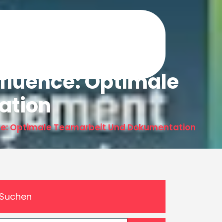
fluence: Optimale
ation
ce: Optimale Teamarbeit Und Dokumentation
Suchen