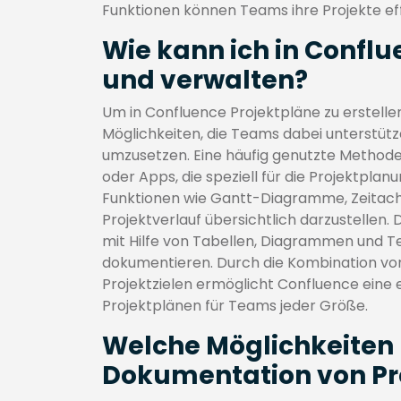
Funktionen können Teams ihre Projekte eff
Wie kann ich in Conflu
und verwalten?
Um in Confluence Projektpläne zu erstelle
Möglichkeiten, die Teams dabei unterstütze
umzusetzen. Eine häufig genutzte Method
oder Apps, die speziell für die Projektplan
Funktionen wie Gantt-Diagramme, Zeitac
Projektverlauf übersichtlich darzustellen
mit Hilfe von Tabellen, Diagrammen und Te
dokumentieren. Durch die Kombination vo
Projektzielen ermöglicht Confluence eine e
Projektplänen für Teams jeder Größe.
Welche Möglichkeiten b
Dokumentation von Pr