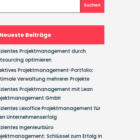
Suchen
Neueste Beiträge
fizientes Projektmanagement durch
tsourcing optimieren
fektives Projektmanagement-Portfolio:
timale Verwaltung mehrerer Projekte
fizientes Projektmanagement mit Lean
ojektmanagement GmbH
fizientes Lexoffice Projektmanagement für
ren Unternehmenserfolg
fizientes Ingenieurbüro
ojektmanagement: Schlüssel zum Erfolg in