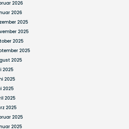
bruar 2026
nuar 2026
zember 2025
vember 2025
tober 2025
ptember 2025
gust 2025
li 2025
ni 2025
i 2025
ril 2025
rz 2025
bruar 2025
nuar 2025