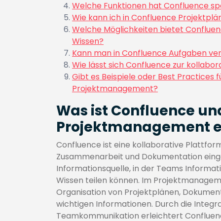
Welche Funktionen hat Confluence sp
Wie kann ich in Confluence Projektplä
Welche Möglichkeiten bietet Confluen
Wissen?
Kann man in Confluence Aufgaben ver
Wie lässt sich Confluence zur kollabo
Gibt es Beispiele oder Best Practices
Projektmanagement?
Was ist Confluence und
Projektmanagement e
Confluence ist eine kollaborative Plattfo
Zusammenarbeit und Dokumentation eingese
Informationsquelle, in der Teams Informa
Wissen teilen können. Im Projektmanageme
Organisation von Projektplänen, Dokumen
wichtigen Informationen. Durch die Integr
Teamkommunikation erleichtert Confluenc