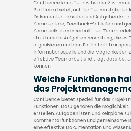
Confluence kann Teams bei der Zusammena
Plattform bietet, auf der Teammitglieder
Dokumenten arbeiten und Aufgaben koordi
Kommentare, Feedback-Schleifen und gem
Kommunikation innerhalb des Teams erleic
strukturierte Aufgabenverwaltung, die es T
organisieren und den Fortschritt transpare
Informationsquelle und die Möglichkeiten
effektive Teamarbeit und trägt dazu bei, 
können.
Welche Funktionen hat 
das Projektmanagem
Confluence bietet speziell für das Projek
Funktionen. Dazu gehören die Möglichkeit, 
erstellen, Aufgabenlisten und Zeitpläne z
Kommentarfunktionen und gemeinsame Bea
eine effektive Dokumentation und Wissen