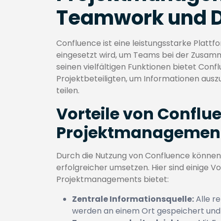
Teamwork und 
Confluence ist eine leistungsstarke Platt
eingesetzt wird, um Teams bei der Zusam
seinen vielfältigen Funktionen bietet Confl
Projektbeteiligten, um Informationen ausz
teilen.
Vorteile von Conflu
Projektmanagemen
Durch die Nutzung von Confluence können 
erfolgreicher umsetzen. Hier sind einige Vo
Projektmanagements bietet:
Zentrale Informationsquelle:
Alle r
werden an einem Ort gespeichert und s