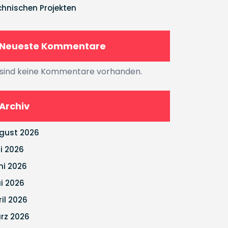
chnischen Projekten
Neueste Kommentare
 sind keine Kommentare vorhanden.
Archiv
gust 2026
li 2026
ni 2026
i 2026
ril 2026
rz 2026