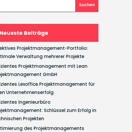
Suchen
Neueste Beiträge
fektives Projektmanagement-Portfolio:
timale Verwaltung mehrerer Projekte
fizientes Projektmanagement mit Lean
ojektmanagement GmbH
fizientes Lexoffice Projektmanagement für
ren Unternehmenserfolg
fizientes Ingenieurbüro
ojektmanagement: Schlüssel zum Erfolg in
chnischen Projekten
timierung des Projektmanagements