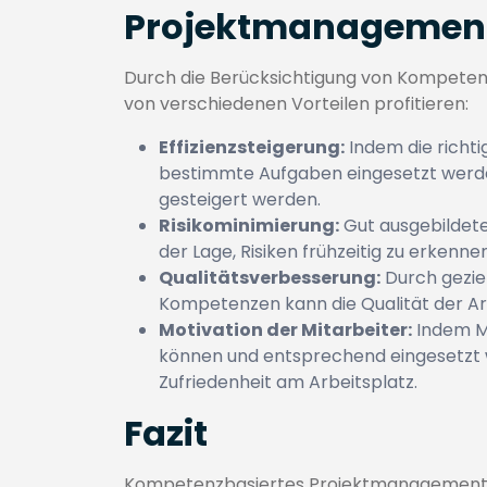
Projektmanagemen
Durch die Berücksichtigung von Kompet
von verschiedenen Vorteilen profitieren:
Effizienzsteigerung:
Indem die richt
bestimmte Aufgaben eingesetzt werden
gesteigert werden.
Risikominimierung:
Gut ausgebildete
der Lage, Risiken frühzeitig zu erken
Qualitätsverbesserung:
Durch geziel
Kompetenzen kann die Qualität der Ar
Motivation der Mitarbeiter:
Indem Mi
können und entsprechend eingesetzt w
Zufriedenheit am Arbeitsplatz.
Fazit
Kompetenzbasiertes Projektmanagement is