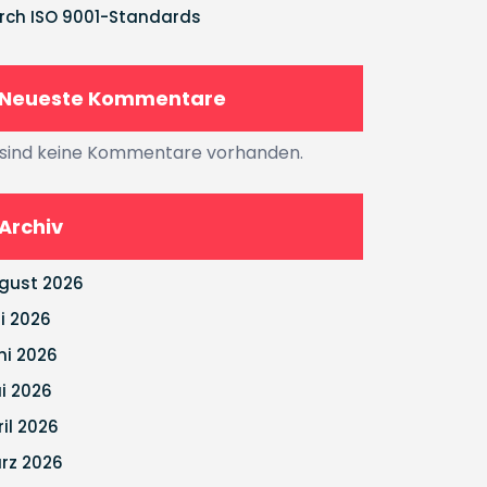
rch ISO 9001-Standards
Neueste Kommentare
 sind keine Kommentare vorhanden.
Archiv
gust 2026
li 2026
ni 2026
i 2026
ril 2026
rz 2026