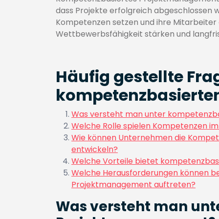
dass Projekte erfolgreich abgeschlossen 
Kompetenzen setzen und ihre Mitarbeiter 
Wettbewerbsfähigkeit stärken und langfrist
Häufig gestellte Fr
kompetenzbasierte
Was versteht man unter kompetenzb
Welche Rolle spielen Kompetenzen i
Wie können Unternehmen die Kompete
entwickeln?
Welche Vorteile bietet kompetenzba
Welche Herausforderungen können be
Projektmanagement auftreten?
Was versteht man un