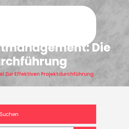
ektmanagement: Die
durchführung
 Zur Effektiven Projektdurchführung
Suchen