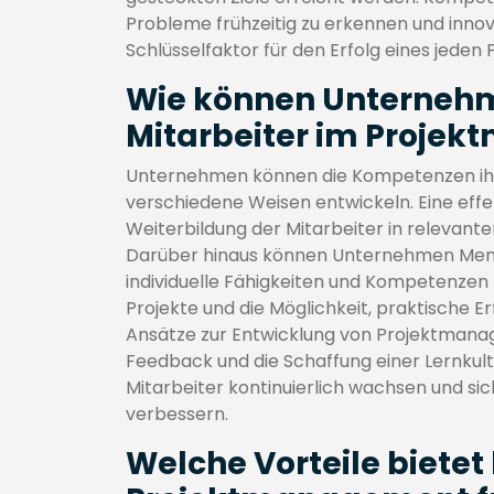
Probleme frühzeitig zu erkennen und innova
Schlüsselfaktor für den Erfolg eines jede
Wie können Unternehm
Mitarbeiter im Proje
Unternehmen können die Kompetenzen ihr
verschiedene Weisen entwickeln. Eine effe
Weiterbildung der Mitarbeiter in releva
Darüber hinaus können Unternehmen Men
individuelle Fähigkeiten und Kompetenzen z
Projekte und die Möglichkeit, praktische E
Ansätze zur Entwicklung von Projektma
Feedback und die Schaffung einer Lernkul
Mitarbeiter kontinuierlich wachsen und s
verbessern.
Welche Vorteile biete