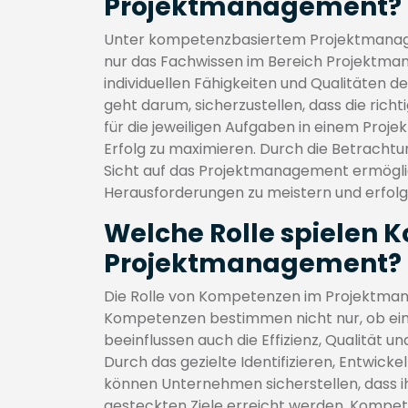
Projektmanagement?
Unter kompetenzbasiertem Projektmanage
nur das Fachwissen im Bereich Projektma
individuellen Fähigkeiten und Qualitäten de
geht darum, sicherzustellen, dass die ri
für die jeweiligen Aufgaben in einem Projek
Erfolg zu maximieren. Durch die Betracht
Sicht auf das Projektmanagement ermöglic
Herausforderungen zu meistern und erfolg
Welche Rolle spielen
Projektmanagement?
Die Rolle von Kompetenzen im Projektman
Kompetenzen bestimmen nicht nur, ob ein 
beeinflussen auch die Effizienz, Qualität 
Durch das gezielte Identifizieren, Entwic
können Unternehmen sicherstellen, dass ih
gesteckten Ziele erreicht werden. Kompete