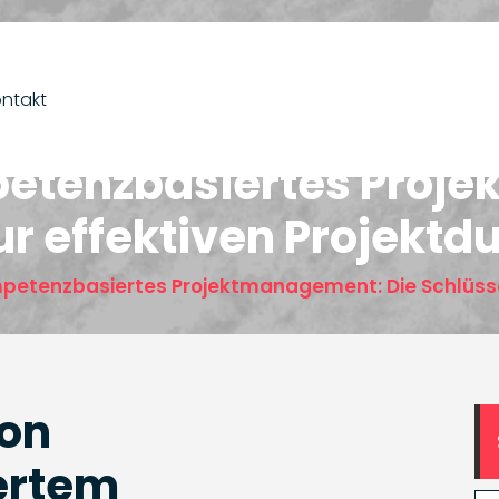
ntakt
petenzbasiertes Proj
ur effektiven Projekt
mpetenzbasiertes Projektmanagement: Die Schlüssel
von
ertem