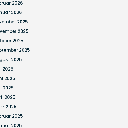
bruar 2026
nuar 2026
zember 2025
vember 2025
tober 2025
ptember 2025
gust 2025
li 2025
ni 2025
i 2025
ril 2025
rz 2025
bruar 2025
nuar 2025