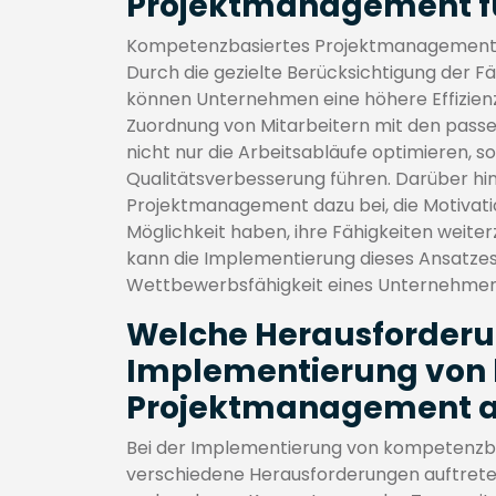
Projektmanagement f
Kompetenzbasiertes Projektmanagement bi
Durch die gezielte Berücksichtigung der F
können Unternehmen eine höhere Effizienz i
Zuordnung von Mitarbeitern mit den pas
nicht nur die Arbeitsabläufe optimieren, s
Qualitätsverbesserung führen. Darüber h
Projektmanagement dazu bei, die Motivation
Möglichkeit haben, ihre Fähigkeiten weite
kann die Implementierung dieses Ansatzes l
Wettbewerbsfähigkeit eines Unternehmen
Welche Herausforderu
Implementierung von
Projektmanagement a
Bei der Implementierung von kompetenz
verschiedene Herausforderungen auftreten.