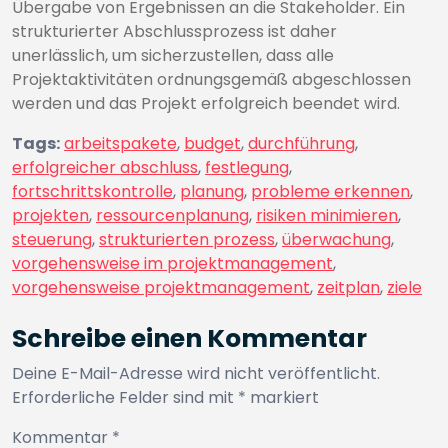
Übergabe von Ergebnissen an die Stakeholder. Ein
strukturierter Abschlussprozess ist daher
unerlässlich, um sicherzustellen, dass alle
Projektaktivitäten ordnungsgemäß abgeschlossen
werden und das Projekt erfolgreich beendet wird.
Tags:
arbeitspakete
,
budget
,
durchführung
,
erfolgreicher abschluss
,
festlegung
,
fortschrittskontrolle
,
planung
,
probleme erkennen
,
projekten
,
ressourcenplanung
,
risiken minimieren
,
steuerung
,
strukturierten prozess
,
überwachung
,
vorgehensweise im projektmanagement
,
vorgehensweise projektmanagement
,
zeitplan
,
ziele
Schreibe einen Kommentar
Deine E-Mail-Adresse wird nicht veröffentlicht.
Erforderliche Felder sind mit
*
markiert
Kommentar
*