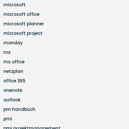
microsoft
microsoft office
microsoft planner
microsoft project
monday
ms
ms office
netzplan
office 365
onenote
outlook
pm handbuch
pmi
pmi projektmanagement