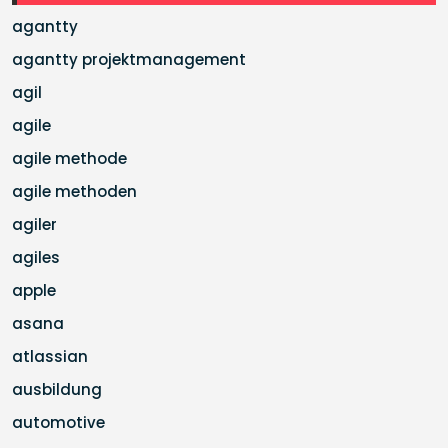
agantty
agantty projektmanagement
agil
agile
agile methode
agile methoden
agiler
agiles
apple
asana
atlassian
ausbildung
automotive