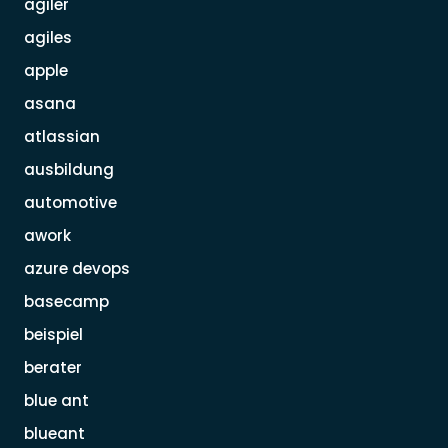
agiler
agiles
apple
asana
atlassian
ausbildung
automotive
awork
azure devops
basecamp
beispiel
berater
blue ant
blueant