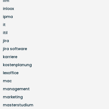
ifm
inloox
ipma
it
itil
jira
jira software
karriere
kostenplanung
lexoffice
mac
management
marketing
masterstudium