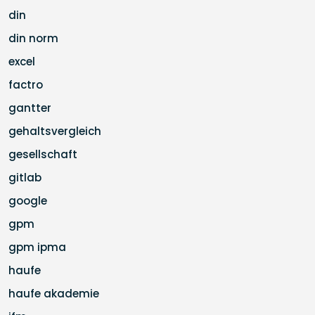
din
din norm
excel
factro
gantter
gehaltsvergleich
gesellschaft
gitlab
google
gpm
gpm ipma
haufe
haufe akademie