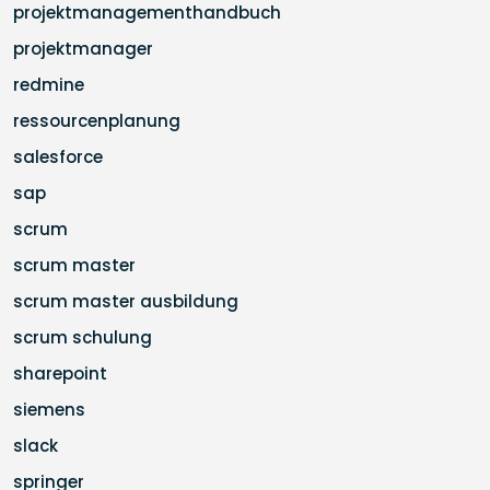
projektmanagementhandbuch
projektmanager
redmine
ressourcenplanung
salesforce
sap
scrum
scrum master
scrum master ausbildung
scrum schulung
sharepoint
siemens
slack
springer