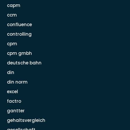
capm
ccm
confluence
controlling
cpm
cpm gmbh
deutsche bahn
din
din norm
excel
factro
gantter
gehaltsvergleich
gesellschaft