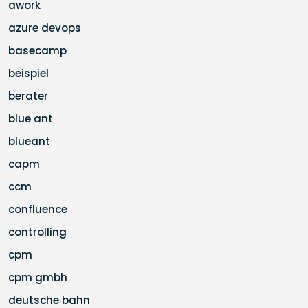
awork
azure devops
basecamp
beispiel
berater
blue ant
blueant
capm
ccm
confluence
controlling
cpm
cpm gmbh
deutsche bahn