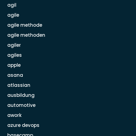
agil
agile
agile methode
agile methoden
agiler
agiles
apple
asana
atlassian
ausbildung
automotive
awork
azure devops
basecamp