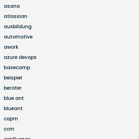
asana
atlassian
ausbildung
automotive
awork
azure devops
basecamp
beispiel
berater
blue ant
blueant
capm
ccm