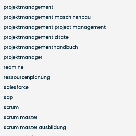
projektmanagement
projektmanagement maschinenbau
projektmanagement project management
projektmanagement zitate
projektmanagementhandbuch
projektmanager
redmine
ressourcenplanung
salesforce
sap
scrum
scrum master
scrum master ausbildung