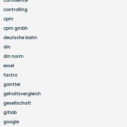
confluence
controlling
cpm
cpm gmbh
deutsche bahn
din
din norm
excel
factro
gantter
gehaltsvergleich
gesellschaft
gitlab
google