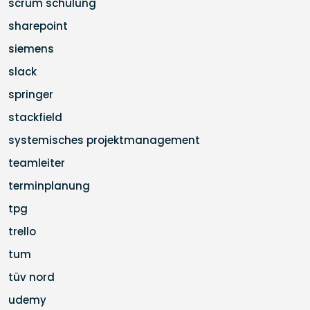
scrum schulung
sharepoint
siemens
slack
springer
stackfield
systemisches projektmanagement
teamleiter
terminplanung
tpg
trello
tum
tüv nord
udemy