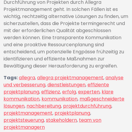
Durchführung von Projekten durch Allegra
Projektmanagement geht. In solchen Fällen ist es
wichtig, rechtzeitig alternative Lösungen zu finden, um
sicherzustellen, dass die Projekte termingerecht und
mit der erforderlichen Qualität abgeschlossen
werden können. Eine transparente Kommunikation
und eine proaktive Ressourcenplanung sind
entscheidend, um potenzielle Engpässe frühzeitig zu
identifizieren und effiziente Maßnahmen zur
Bewältigung dieser Herausforderung zu ergreifen.
Tags:
allegra
,
allegra projektmanagement
,
analyse
und verbesserung
,
dienstleistungen
,
effiziente
projektplanung
,
effizienz
,
erfolg
,
experten
,
klare
kommunikation
,
kommunikation
,
maßgeschneiderte
lösungen
,
nachbereitung
,
projektdurchführung
,
projektmanagement
,
projektplanung
,
projektsteuerung
,
stakeholdern
,
team von
projektmanagern