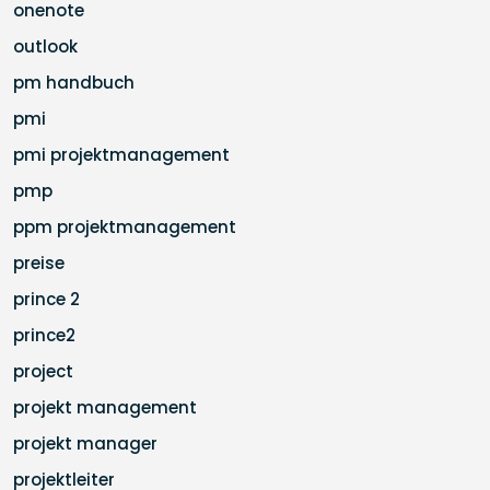
onenote
outlook
pm handbuch
pmi
pmi projektmanagement
pmp
ppm projektmanagement
preise
prince 2
prince2
project
projekt management
projekt manager
projektleiter