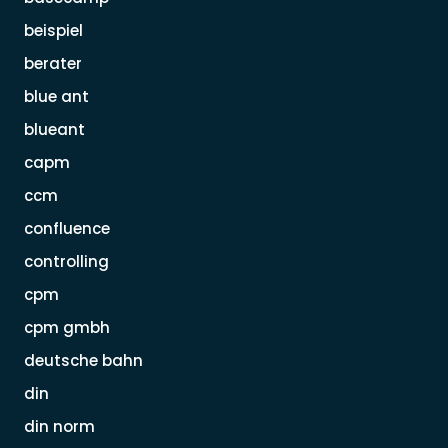
beispiel
berater
blue ant
blueant
capm
ccm
confluence
controlling
cpm
cpm gmbh
deutsche bahn
din
din norm