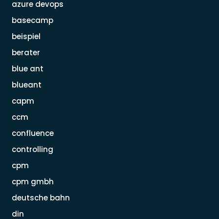
azure devops
basecamp
beispiel
berater
blue ant
blueant
capm
ccm
confluence
controlling
cpm
cpm gmbh
deutsche bahn
din