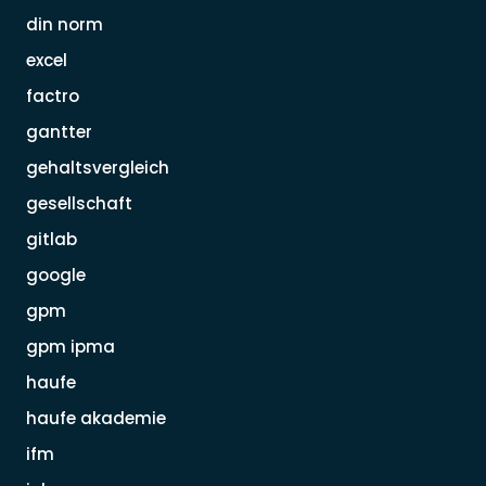
din norm
excel
factro
gantter
gehaltsvergleich
gesellschaft
gitlab
google
gpm
gpm ipma
haufe
haufe akademie
ifm