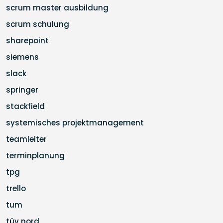
scrum master ausbildung
scrum schulung
sharepoint
siemens
slack
springer
stackfield
systemisches projektmanagement
teamleiter
terminplanung
tpg
trello
tum
tüv nord