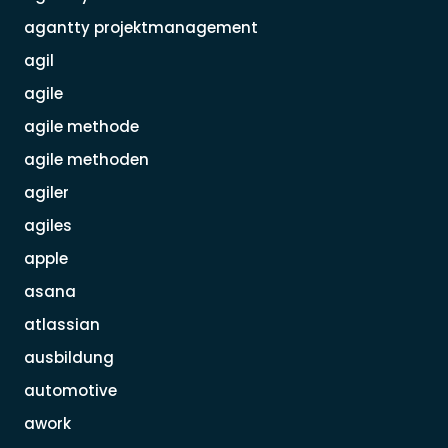
agantty projektmanagement
agil
agile
agile methode
agile methoden
agiler
agiles
apple
asana
atlassian
ausbildung
automotive
awork