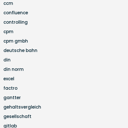
ccm
confluence
controlling
cpm
cpm gmbh
deutsche bahn
din
din norm
excel
factro
gantter
gehaltsvergleich
gesellschaft
gitlab