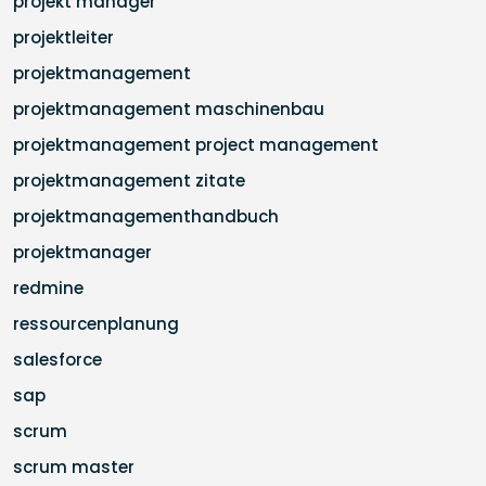
projekt manager
projektleiter
projektmanagement
projektmanagement maschinenbau
projektmanagement project management
projektmanagement zitate
projektmanagementhandbuch
projektmanager
redmine
ressourcenplanung
salesforce
sap
scrum
scrum master