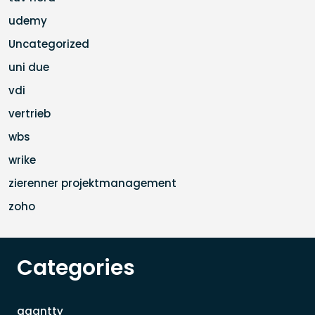
udemy
Uncategorized
uni due
vdi
vertrieb
wbs
wrike
zierenner projektmanagement
zoho
Categories
agantty