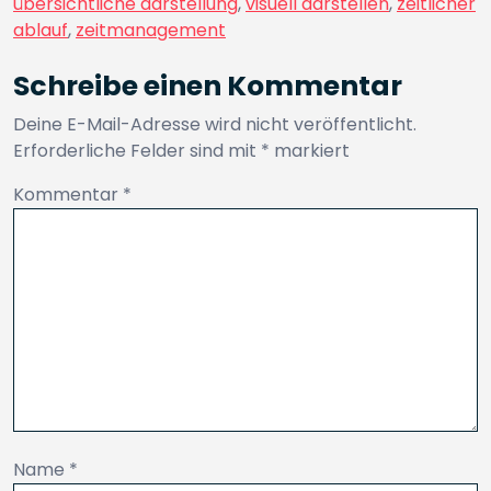
übersichtliche darstellung
,
visuell darstellen
,
zeitlicher
ablauf
,
zeitmanagement
Schreibe einen Kommentar
Deine E-Mail-Adresse wird nicht veröffentlicht.
Erforderliche Felder sind mit
*
markiert
Kommentar
*
Name
*