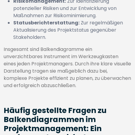
Risikomanagement:
Zur Identifizierung
potenzieller Risiken und zur Entwicklung von
Maßnahmen zur Risikominimierung.
Statusberichterstattung:
Zur regelmäßigen
Aktualisierung des Projektstatus gegenüber
Stakeholdern.
Insgesamt sind Balkendiagramme ein
unverzichtbares Instrument im Werkzeugkasten
eines jeden Projektmanagers. Durch ihre klare visuelle
Darstellung tragen sie maßgeblich dazu bei,
komplexe Projekte effizient zu planen, zu überwachen
und erfolgreich abzuschließen.
Häufig gestellte Fragen zu
Balkendiagrammen im
Projektmanagement: Ein