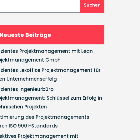
Suchen
Neueste Beiträge
fizientes Projektmanagement mit Lean
ojektmanagement GmbH
fizientes Lexoffice Projektmanagement für
ren Unternehmenserfolg
fizientes Ingenieurbüro
ojektmanagement: Schlüssel zum Erfolg in
chnischen Projekten
timierung des Projektmanagements
rch ISO 9001-Standards
fektives Projektmanagement mit