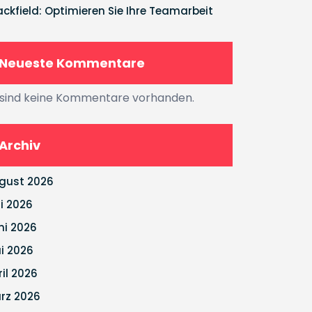
ackfield: Optimieren Sie Ihre Teamarbeit
Neueste Kommentare
 sind keine Kommentare vorhanden.
Archiv
gust 2026
li 2026
ni 2026
i 2026
ril 2026
rz 2026