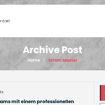
ntakt
Archive Post
Home
Scrum Master
/
ts
eams mit einem professionellen