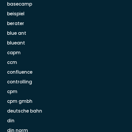
basecamp
beispiel
berater
blue ant
blueant
capm
ccm
confluence
controlling
cpm
cpm gmbh
deutsche bahn
din
din norm