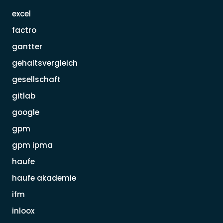
excel
factro
gantter
gehaltsvergleich
gesellschaft
gitlab
google
gpm
gpm ipma
haufe
haufe akademie
ifm
inloox