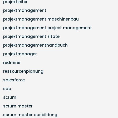
projektleiter
projektmanagement
projektmanagement maschinenbau
projektmanagement project management
projektmanagement zitate
projektmanagementhandbuch
projektmanager
redmine
ressourcenplanung
salesforce
sap
scrum
scrum master
scrum master ausbildung