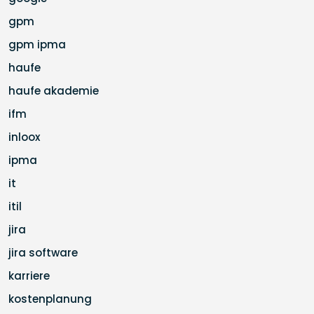
gpm
gpm ipma
haufe
haufe akademie
ifm
inloox
ipma
it
itil
jira
jira software
karriere
kostenplanung