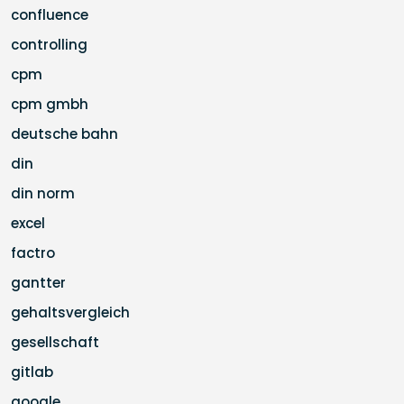
confluence
controlling
cpm
cpm gmbh
deutsche bahn
din
din norm
excel
factro
gantter
gehaltsvergleich
gesellschaft
gitlab
google