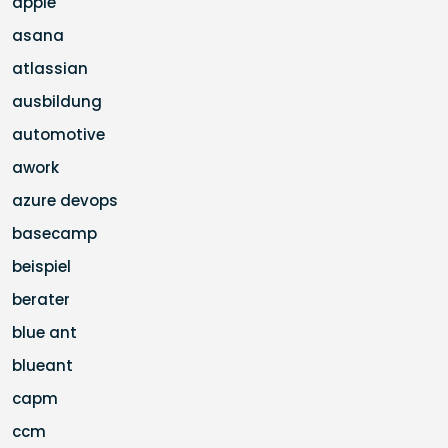
apple
asana
atlassian
ausbildung
automotive
awork
azure devops
basecamp
beispiel
berater
blue ant
blueant
capm
ccm