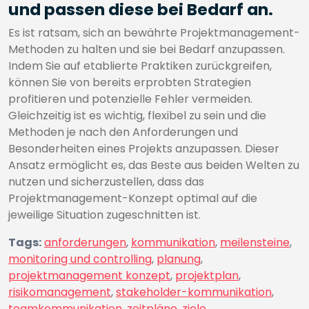
und passen diese bei Bedarf an.
Es ist ratsam, sich an bewährte Projektmanagement-
Methoden zu halten und sie bei Bedarf anzupassen.
Indem Sie auf etablierte Praktiken zurückgreifen,
können Sie von bereits erprobten Strategien
profitieren und potenzielle Fehler vermeiden.
Gleichzeitig ist es wichtig, flexibel zu sein und die
Methoden je nach den Anforderungen und
Besonderheiten eines Projekts anzupassen. Dieser
Ansatz ermöglicht es, das Beste aus beiden Welten zu
nutzen und sicherzustellen, dass das
Projektmanagement-Konzept optimal auf die
jeweilige Situation zugeschnitten ist.
Tags:
anforderungen
,
kommunikation
,
meilensteine
,
monitoring und controlling
,
planung
,
projektmanagement konzept
,
projektplan
,
risikomanagement
,
stakeholder-kommunikation
,
teamkommunikation
,
zeitpläne
,
ziele