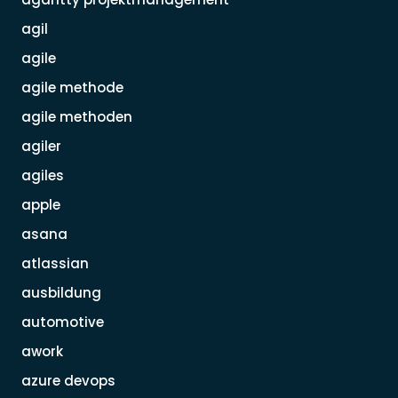
agil
agile
agile methode
agile methoden
agiler
agiles
apple
asana
atlassian
ausbildung
automotive
awork
azure devops