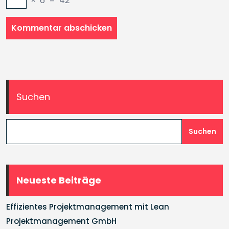
×
6
=
42
Suchen
Suchen
Neueste Beiträge
Effizientes Projektmanagement mit Lean
Projektmanagement GmbH