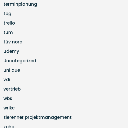
terminplanung
tpg
trello
tum
tüv nord
udemy
Uncategorized
uni due
vdi
vertrieb
wbs
wrike
zierenner projektmanagement
zoho