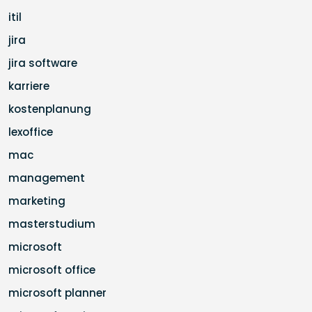
itil
jira
jira software
karriere
kostenplanung
lexoffice
mac
management
marketing
masterstudium
microsoft
microsoft office
microsoft planner