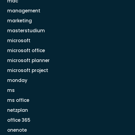
mac
management
marketing
masterstudium
microsoft
microsoft office
microsoft planner
microsoft project
monday
ms
ms office
netzplan
office 365
onenote