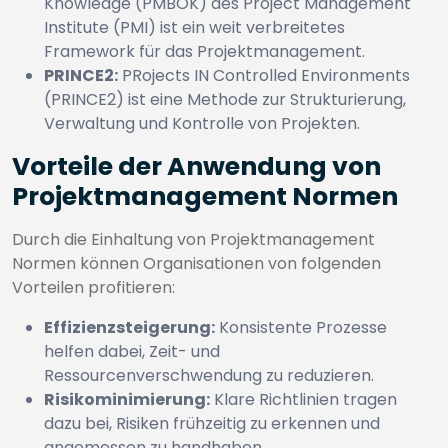
Knowledge (PMBOK) des Project Management
Institute (PMI) ist ein weit verbreitetes
Framework für das Projektmanagement.
PRINCE2:
PRojects IN Controlled Environments
(PRINCE2) ist eine Methode zur Strukturierung,
Verwaltung und Kontrolle von Projekten.
Vorteile der Anwendung von
Projektmanagement Normen
Durch die Einhaltung von Projektmanagement
Normen können Organisationen von folgenden
Vorteilen profitieren:
Effizienzsteigerung:
Konsistente Prozesse
helfen dabei, Zeit- und
Ressourcenverschwendung zu reduzieren.
Risikominimierung:
Klare Richtlinien tragen
dazu bei, Risiken frühzeitig zu erkennen und
angemessen zu handhaben.