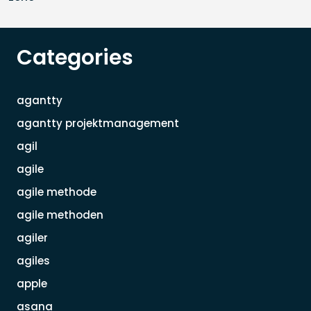
Categories
agantty
agantty projektmanagement
agil
agile
agile methode
agile methoden
agiler
agiles
apple
asana