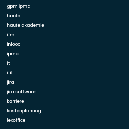
gpm ipma
haufe
haufe akademie
ifm
inloox
ipma
it
itil
jira
jira software
karriere
kostenplanung
lexoffice