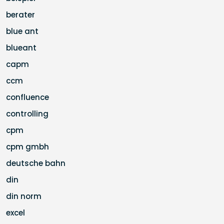
berater
blue ant
blueant
capm
ccm
confluence
controlling
cpm
cpm gmbh
deutsche bahn
din
din norm
excel