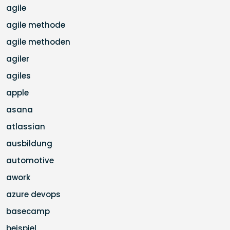
agile
agile methode
agile methoden
agiler
agiles
apple
asana
atlassian
ausbildung
automotive
awork
azure devops
basecamp
beispiel