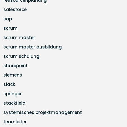
ressourcenplanung
salesforce
sap
scrum
scrum master
scrum master ausbildung
scrum schulung
sharepoint
siemens
slack
springer
stackfield
systemisches projektmanagement
teamleiter