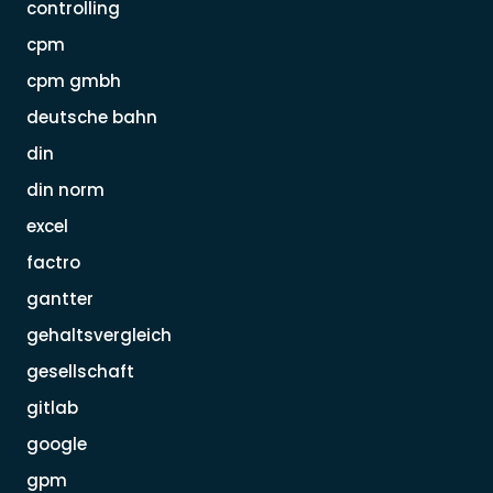
controlling
cpm
cpm gmbh
deutsche bahn
din
din norm
excel
factro
gantter
gehaltsvergleich
gesellschaft
gitlab
google
gpm