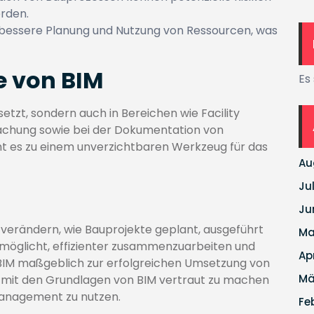
erden.
 bessere Planung und Nutzung von Ressourcen, was
 von BIM
Es
setzt, sondern auch in Bereichen wie Facility
chung sowie bei der Dokumentation von
ht es zu einem unverzichtbaren Werkzeug für das
Au
Ju
Ju
u verändern, wie Bauprojekte geplant, ausgeführt
Ma
möglicht, effizienter zusammenzuarbeiten und
Ap
 BIM maßgeblich zur erfolgreichen Umsetzung von
Mä
ch mit den Grundlagen von BIM vertraut zu machen
tmanagement zu nutzen.
Fe