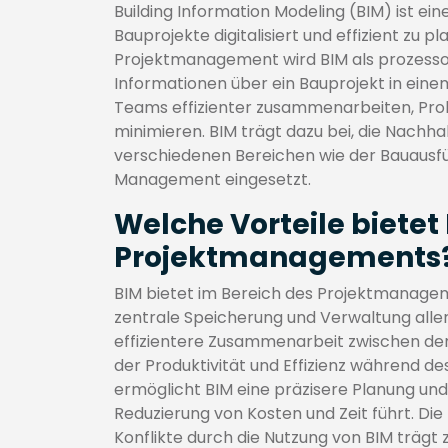
Building Information Modeling (BIM) ist ein
Bauprojekte digitalisiert und effizient zu 
Projektmanagement wird BIM als prozessor
Informationen über ein Bauprojekt in eine
Teams effizienter zusammenarbeiten, Prob
minimieren. BIM trägt dazu bei, die Nachha
verschiedenen Bereichen wie der Bauausf
Management eingesetzt.
Welche Vorteile bietet
Projektmanagements
BIM bietet im Bereich des Projektmanageme
zentrale Speicherung und Verwaltung alle
effizientere Zusammenarbeit zwischen den P
der Produktivität und Effizienz während 
ermöglicht BIM eine präzisere Planung und
Reduzierung von Kosten und Zeit führt. Die 
Konflikte durch die Nutzung von BIM trägt zu