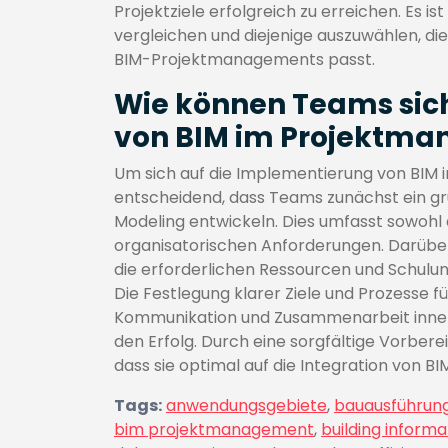
Projektziele erfolgreich zu erreichen. Es 
vergleichen und diejenige auszuwählen, di
BIM-Projektmanagements passt.
Wie können Teams sic
von BIM im Projektma
Um sich auf die Implementierung von BIM 
entscheidend, dass Teams zunächst ein gr
Modeling entwickeln. Dies umfasst sowohl 
organisatorischen Anforderungen. Darüber 
die erforderlichen Ressourcen und Schulun
Die Festlegung klarer Ziele und Prozesse f
Kommunikation und Zusammenarbeit innerh
den Erfolg. Durch eine sorgfältige Vorber
dass sie optimal auf die Integration von B
Tags:
anwendungsgebiete
,
bauausführun
bim projektmanagement
,
building inform