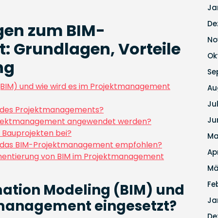
Ja
De
agen zum BIM-
No
 Grundlagen, Vorteile
Ok
ng
Se
 (BIM) und wie wird es im Projektmanagement
Au
Ju
ch des Projektmanagements?
Ju
Projektmanagement angewendet werden?
n Bauprojekten bei?
Ma
r das BIM-Projektmanagement empfohlen?
Ap
ementierung von BIM im Projektmanagement
Mä
Fe
mation Modeling (BIM) und
Ja
tmanagement eingesetzt?
De