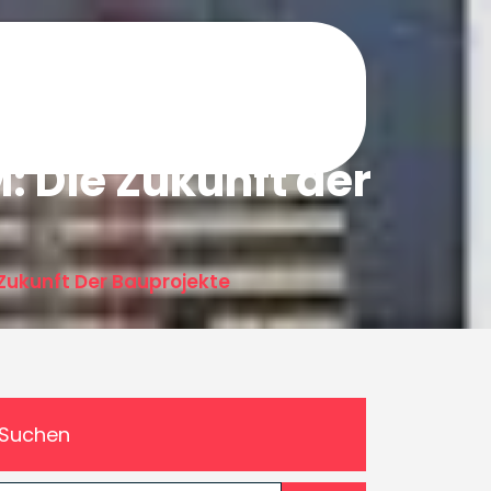
: Die Zukunft der
 Zukunft Der Bauprojekte
Suchen