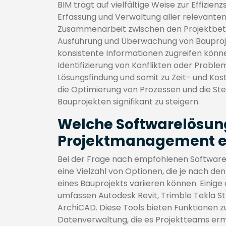
BIM trägt auf vielfältige Weise zur Effizien
Erfassung und Verwaltung aller relevante
Zusammenarbeit zwischen den Projektbeteili
Ausführung und Überwachung von Bauprojek
konsistente Informationen zugreifen könne
Identifizierung von Konflikten oder Probl
Lösungsfindung und somit zu Zeit- und Kost
die Optimierung von Prozessen und die Stei
Bauprojekten signifikant zu steigern.
Welche Softwarelösun
Projektmanagement 
Bei der Frage nach empfohlenen Software
eine Vielzahl von Optionen, die je nach d
eines Bauprojekts variieren können. Einig
umfassen Autodesk Revit, Trimble Tekla S
ArchiCAD. Diese Tools bieten Funktionen z
Datenverwaltung, die es Projektteams ermö