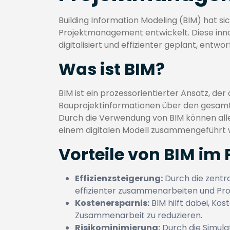
Building Information Modeling (BIM) hat 
Projektmanagement entwickelt. Diese inn
digitalisiert und effizienter geplant, entw
Was ist BIM?
BIM ist ein prozessorientierter Ansatz, der
Bauprojektinformationen über den gesamte
Durch die Verwendung von BIM können alle
einem digitalen Modell zusammengeführt 
Vorteile von BIM i
Effizienzsteigerung:
Durch die zentr
effizienter zusammenarbeiten und Pro
Kostenersparnis:
BIM hilft dabei, Ko
Zusammenarbeit zu reduzieren.
Risikominimierung:
Durch die Simula