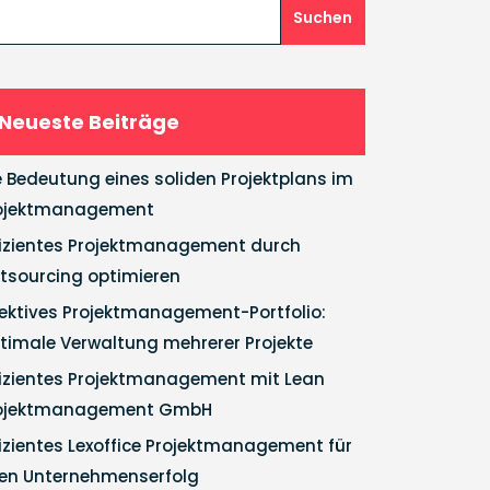
Suchen
Neueste Beiträge
e Bedeutung eines soliden Projektplans im
ojektmanagement
fizientes Projektmanagement durch
tsourcing optimieren
fektives Projektmanagement-Portfolio:
timale Verwaltung mehrerer Projekte
fizientes Projektmanagement mit Lean
ojektmanagement GmbH
fizientes Lexoffice Projektmanagement für
ren Unternehmenserfolg