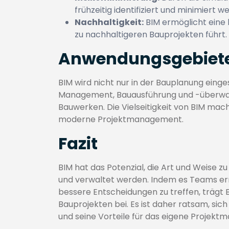
frühzeitig identifiziert und minimiert w
Nachhaltigkeit:
BIM ermöglicht eine
zu nachhaltigeren Bauprojekten führt.
Anwendungsgebiete
BIM wird nicht nur in der Bauplanung einge
Management, Bauausführung und -überwa
Bauwerken. Die Vielseitigkeit von BIM mac
moderne Projektmanagement.
Fazit
BIM hat das Potenzial, die Art und Weise z
und verwaltet werden. Indem es Teams er
bessere Entscheidungen zu treffen, trägt
Bauprojekten bei. Es ist daher ratsam, si
und seine Vorteile für das eigene Projek