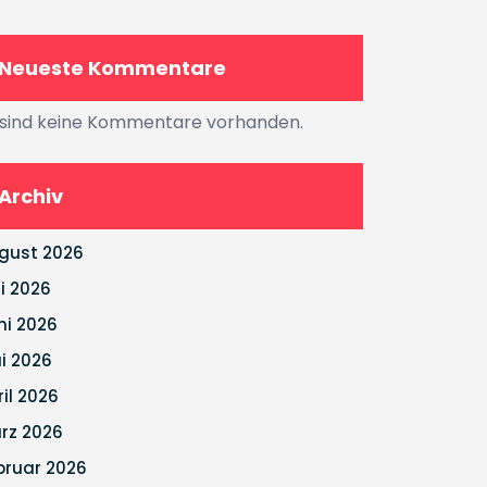
Neueste Kommentare
 sind keine Kommentare vorhanden.
Archiv
gust 2026
li 2026
ni 2026
i 2026
ril 2026
rz 2026
bruar 2026