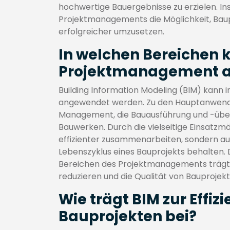
hochwertige Bauergebnisse zu erzielen. In
Projektmanagements die Möglichkeit, Baup
erfolgreicher umzusetzen.
In welchen Bereichen 
Projektmanagement 
Building Information Modeling (BIM) kann
angewendet werden. Zu den Hauptanwendun
Management, die Bauausführung und -übe
Bauwerken. Durch die vielseitige Einsatzm
effizienter zusammenarbeiten, sondern a
Lebenszyklus eines Bauprojekts behalten.
Bereichen des Projektmanagements trägt d
reduzieren und die Qualität von Bauprojek
Wie trägt BIM zur Effiz
Bauprojekten bei?