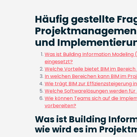
Häufig gestellte Fr
Projektmanagement:
und Implementieru
Was ist Building Information Modeling
eingesetzt?
Welche Vorteile bietet BIM im Berei
In welchen Bereichen kann BIM im 
Wie trägt BIM zur Effizienzsteigerung i
Welche Softwarelösungen werden fü
Wie können Teams sich auf die Impl
vorbereiten?
Was ist Building Infor
wie wird es im Projek