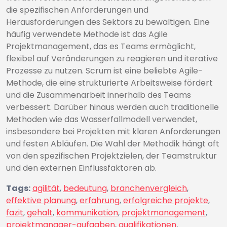
die spezifischen Anforderungen und
Herausforderungen des Sektors zu bewältigen. Eine
häufig verwendete Methode ist das Agile
Projektmanagement, das es Teams ermöglicht,
flexibel auf Veränderungen zu reagieren und iterative
Prozesse zu nutzen. Scrum ist eine beliebte Agile-
Methode, die eine strukturierte Arbeitsweise fördert
und die Zusammenarbeit innerhalb des Teams
verbessert. Darüber hinaus werden auch traditionelle
Methoden wie das Wasserfallmodell verwendet,
insbesondere bei Projekten mit klaren Anforderungen
und festen Abläufen. Die Wahl der Methodik hängt oft
von den spezifischen Projektzielen, der Teamstruktur
und den externen Einflussfaktoren ab.
Tags:
agilität
,
bedeutung
,
branchenvergleich
,
effektive planung
,
erfahrung
,
erfolgreiche projekte
,
fazit
,
gehalt
,
kommunikation
,
projektmanagement
,
projektmanager-aufgaben
,
qualifikationen
,