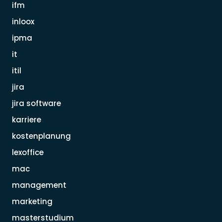
ifm
inloox
ipma
it
itil
jira
jira software
karriere
kostenplanung
lexoffice
mac
management
marketing
masterstudium