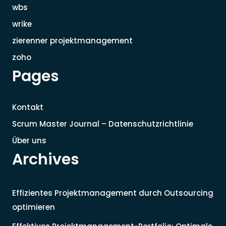
wbs
wrike
zierenner projektmanagement
zoho
Pages
Kontakt
Scrum Master Journal – Datenschutzrichtlinie
Über uns
Archives
Effizientes Projektmanagement durch Outsourcing
optimieren