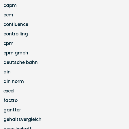
capm
ccm
confluence
controlling
cpm
cpm gmbh
deutsche bahn
din
din norm
excel
factro
gantter
gehaltsvergleich
gesellschaft