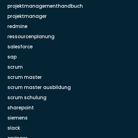
projektmanagementhandbuch
projektmanager
redmine
ressourcenplanung
salesforce
sap
scrum
scrum master
scrum master ausbildung
scrum schulung
sharepoint
siemens
slack