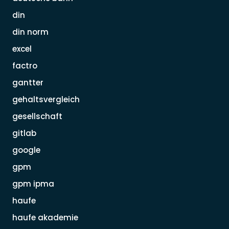
din
din norm
excel
factro
gantter
gehaltsvergleich
gesellschaft
gitlab
google
gpm
gpm ipma
haufe
haufe akademie