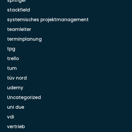
springer
stackfield
systemisches projektmanagement
teamleiter
terminplanung
tpg
trello
tum
tüv nord
udemy
Uncategorized
uni due
vdi
vertrieb