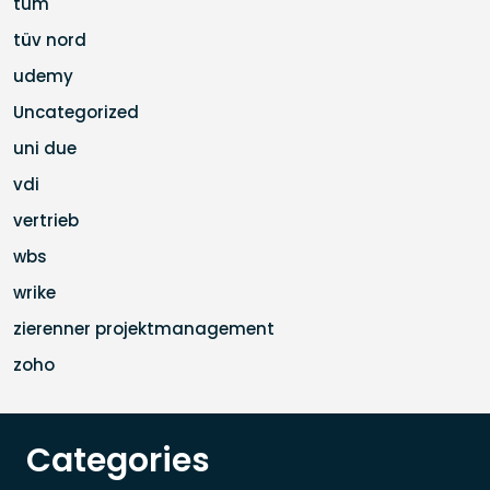
tum
tüv nord
udemy
Uncategorized
uni due
vdi
vertrieb
wbs
wrike
zierenner projektmanagement
zoho
Categories