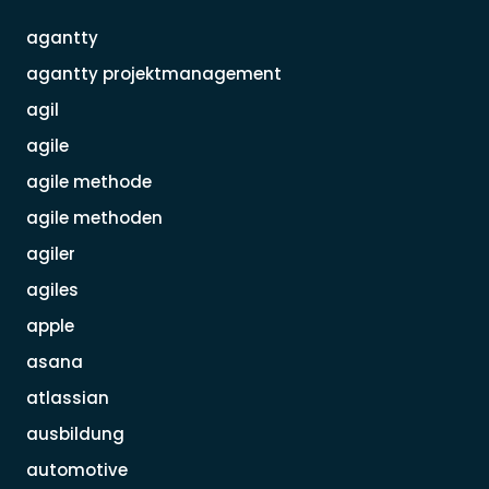
agantty
agantty projektmanagement
agil
agile
agile methode
agile methoden
agiler
agiles
apple
asana
atlassian
ausbildung
automotive