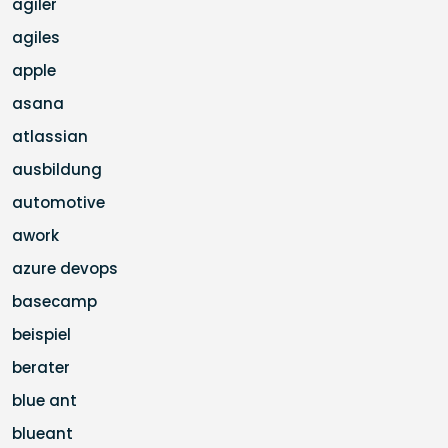
agiler
agiles
apple
asana
atlassian
ausbildung
automotive
awork
azure devops
basecamp
beispiel
berater
blue ant
blueant