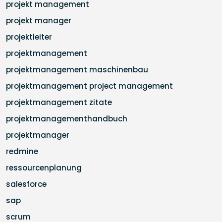
projekt management
projekt manager
projektleiter
projektmanagement
projektmanagement maschinenbau
projektmanagement project management
projektmanagement zitate
projektmanagementhandbuch
projektmanager
redmine
ressourcenplanung
salesforce
sap
scrum