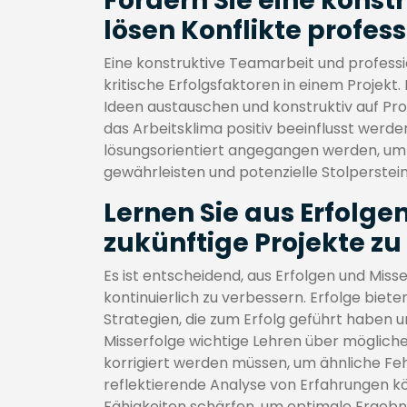
Fördern Sie eine kons
lösen Konflikte profess
Eine konstruktive Teamarbeit und profess
kritische Erfolgsfaktoren in einem Projek
Ideen austauschen und konstruktiv auf Pro
das Arbeitsklima positiv beeinflusst werden
lösungsorientiert angegangen werden, u
gewährleisten und potenzielle Stolperste
Lernen Sie aus Erfolge
zukünftige Projekte zu
Es ist entscheidend, aus Erfolgen und Miss
kontinuierlich zu verbessern. Erfolge biet
Strategien, die zum Erfolg geführt haben un
Misserfolge wichtige Lehren über möglic
korrigiert werden müssen, um ähnliche Feh
reflektierende Analyse von Erfahrungen k
Fähigkeiten schärfen, um optimale Ergebn