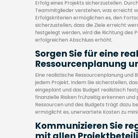
Erfolg eines Projekts sicherzustellen. Dur
Teammitglieder verstehen, was erreicht w
Erfolgskriterien ermöglichen es, den Fort
sicherzustellen, dass die Ziele erreicht we
festgelegt werden, wird die Richtung des P
erfolgreichen Abschluss erhöht.
Sorgen Sie für eine rea
Ressourcenplanung un
Eine realistische Ressourcenplanung und Bu
jedem Projekt. Indem Sie sicherstellen, 
eingeplant und das Budget realistisch fe
finanzielle Risiken frühzeitig erkennen un
Ressourcen und des Budgets trägt dazu bei,
ermöglicht es, unerwartete Kosten zu mini
Kommunizieren Sie re
mit allen Projektbeteil