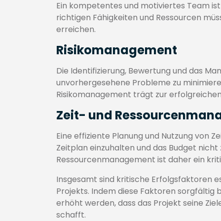
Ein kompetentes und motiviertes Team ist e
richtigen Fähigkeiten und Ressourcen müss
erreichen.
Risikomanagement
Die Identifizierung, Bewertung und das M
unvorhergesehene Probleme zu minimieren
Risikomanagement trägt zur erfolgreichen
Zeit- und Ressourcenma
Eine effiziente Planung und Nutzung von Ze
Zeitplan einzuhalten und das Budget nicht z
Ressourcenmanagement ist daher ein kriti
Insgesamt sind kritische Erfolgsfaktoren e
Projekts. Indem diese Faktoren sorgfältig 
erhöht werden, dass das Projekt seine Ziele
schafft.