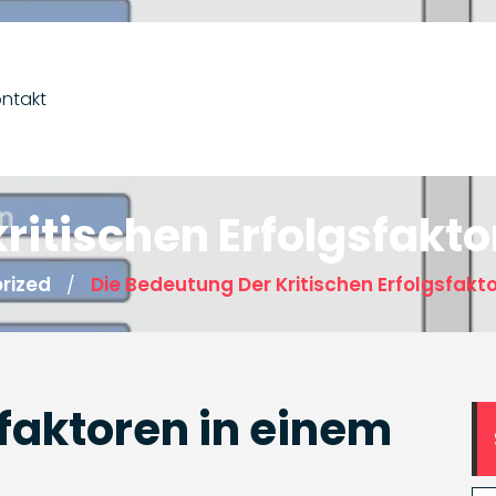
ntakt
ritischen Erfolgsfakto
rized
Die Bedeutung Der Kritischen Erfolgsfakto
/
sfaktoren in einem