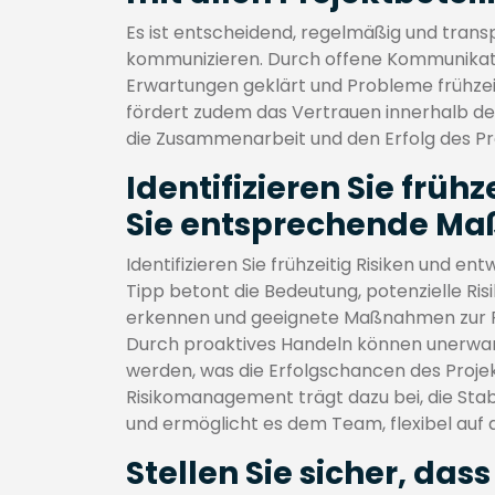
Es ist entscheidend, regelmäßig und transp
kommunizieren. Durch offene Kommunikat
Erwartungen geklärt und Probleme frühzeit
fördert zudem das Vertrauen innerhalb d
die Zusammenarbeit und den Erfolg des Pro
Identifizieren Sie früh
Sie entsprechende M
Identifizieren Sie frühzeitig Risiken und 
Tipp betont die Bedeutung, potenzielle Ris
erkennen und geeignete Maßnahmen zur Ri
Durch proaktives Handeln können unerwar
werden, was die Erfolgschancen des Projekt
Risikomanagement trägt dazu bei, die Stabi
und ermöglicht es dem Team, flexibel auf
Stellen Sie sicher, das