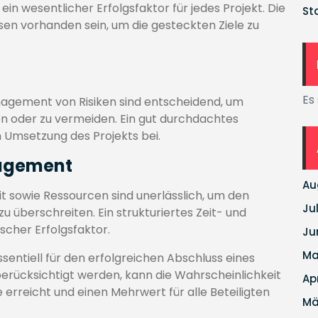
in wesentlicher Erfolgsfaktor für jedes Projekt. Die
St
en vorhanden sein, um die gesteckten Ziele zu
Es
anagement von Risiken sind entscheidend, um
 oder zu vermeiden. Ein gut durchdachtes
 Umsetzung des Projekts bei.
nagement
Au
it sowie Ressourcen sind unerlässlich, um den
Ju
u überschreiten. Ein strukturiertes Zeit- und
scher Erfolgsfaktor.
Ju
Ma
ssentiell für den erfolgreichen Abschluss eines
berücksichtigt werden, kann die Wahrscheinlichkeit
Ap
 erreicht und einen Mehrwert für alle Beteiligten
Mä