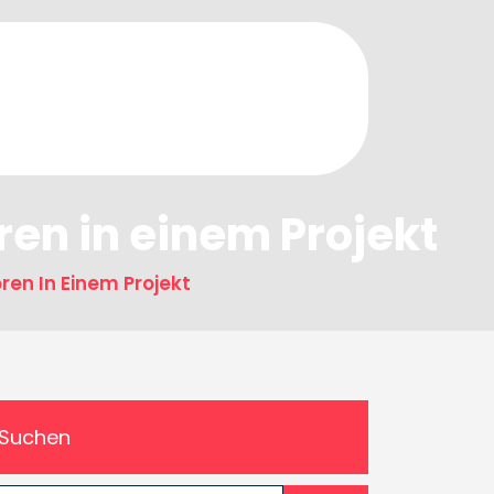
ren in einem Projekt
ren In Einem Projekt
Suchen