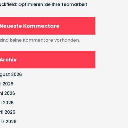
ackfield: Optimieren Sie Ihre Teamarbeit
Neueste Kommentare
 sind keine Kommentare vorhanden.
Archiv
gust 2026
li 2026
ni 2026
i 2026
ril 2026
rz 2026