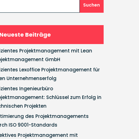
Suchen
Neueste Beiträge
fizientes Projektmanagement mit Lean
ojektmanagement GmbH
fizientes Lexoffice Projektmanagement für
ren Unternehmenserfolg
fizientes Ingenieurbüro
ojektmanagement: Schlüssel zum Erfolg in
chnischen Projekten
timierung des Projektmanagements
rch ISO 9001-Standards
fektives Projektmanagement mit