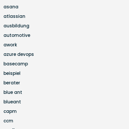
asana
atlassian
ausbildung
automotive
awork
azure devops
basecamp
beispiel
berater
blue ant
blueant
capm
ccm