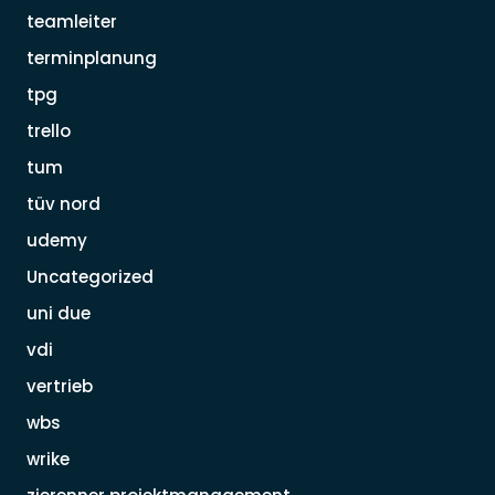
teamleiter
terminplanung
tpg
trello
tum
tüv nord
udemy
Uncategorized
uni due
vdi
vertrieb
wbs
wrike