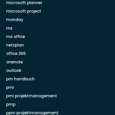
microsoft planner
microsoft project
monday
ms
ms office
netzplan
office 365
onenote
outlook
pm handbuch
pmi
pmi projektmanagement
pmp
ppm projektmanagement