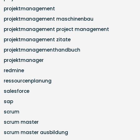
projektmanagement
projektmanagement maschinenbau
projektmanagement project management
projektmanagement zitate
projektmanagementhandbuch
projektmanager
redmine
ressourcenplanung
salesforce
sap
scrum
scrum master
scrum master ausbildung