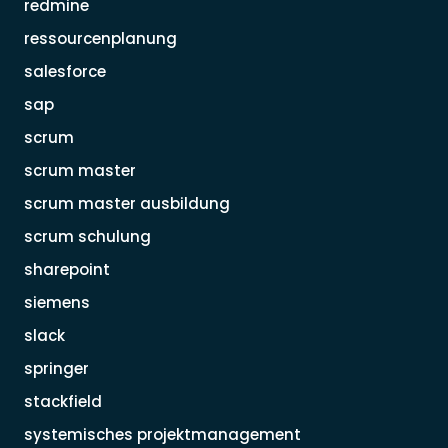
redmine
ressourcenplanung
salesforce
sap
scrum
scrum master
scrum master ausbildung
scrum schulung
sharepoint
siemens
slack
springer
stackfield
systemisches projektmanagement