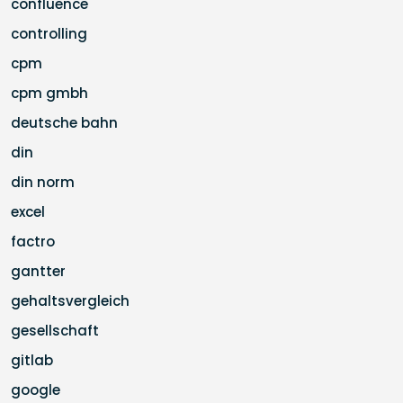
confluence
controlling
cpm
cpm gmbh
deutsche bahn
din
din norm
excel
factro
gantter
gehaltsvergleich
gesellschaft
gitlab
google