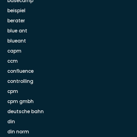
basecamp
beispiel
berater
blue ant
blueant
capm
ccm
confluence
controlling
cpm
cpm gmbh
deutsche bahn
din
din norm