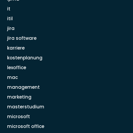
it
itil
jira
jira software
karriere
kostenplanung
lexoffice
mac
management
marketing
masterstudium
microsoft
microsoft office