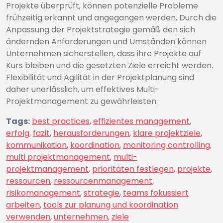
Projekte überprüft, können potenzielle Probleme
frühzeitig erkannt und angegangen werden. Durch die
Anpassung der Projektstrategie gemäß den sich
ändernden Anforderungen und Umständen können
Unternehmen sicherstellen, dass ihre Projekte auf
Kurs bleiben und die gesetzten Ziele erreicht werden.
Flexibilität und Agilität in der Projektplanung sind
daher unerlässlich, um effektives Multi-
Projektmanagement zu gewährleisten.
Tags:
best practices
,
effizientes management
,
erfolg
,
fazit
,
herausforderungen
,
klare projektziele
,
kommunikation
,
koordination
,
monitoring controlling
,
multi projektmanagement
,
multi-
projektmanagement
,
prioritäten festlegen
,
projekte
,
ressourcen
,
ressourcenmanagement
,
risikomanagement
,
strategie
,
teams fokussiert
arbeiten
,
tools zur planung und koordination
verwenden
,
unternehmen
,
ziele