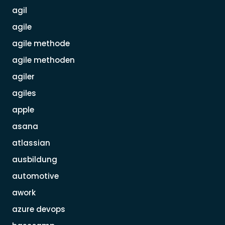
agil
agile
agile methode
agile methoden
agiler
agiles
apple
asana
atlassian
ausbildung
automotive
awork
azure devops