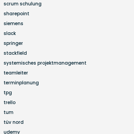
scrum schulung
sharepoint
siemens
slack
springer
stackfield
systemisches projektmanagement
teamleiter
terminplanung
tpg
trello
tum
tüv nord
udemy