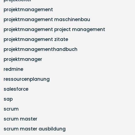
projektmanagement
projektmanagement maschinenbau
projektmanagement project management
projektmanagement zitate
projektmanagementhandbuch
projektmanager
redmine
ressourcenplanung
salesforce
sap
scrum
scrum master
scrum master ausbildung