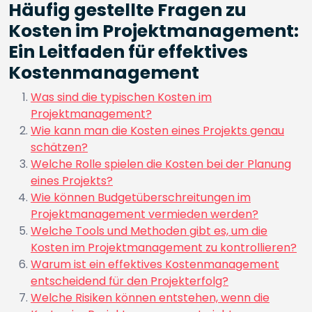
Häufig gestellte Fragen zu
Kosten im Projektmanagement:
Ein Leitfaden für effektives
Kostenmanagement
Was sind die typischen Kosten im
Projektmanagement?
Wie kann man die Kosten eines Projekts genau
schätzen?
Welche Rolle spielen die Kosten bei der Planung
eines Projekts?
Wie können Budgetüberschreitungen im
Projektmanagement vermieden werden?
Welche Tools und Methoden gibt es, um die
Kosten im Projektmanagement zu kontrollieren?
Warum ist ein effektives Kostenmanagement
entscheidend für den Projekterfolg?
Welche Risiken können entstehen, wenn die