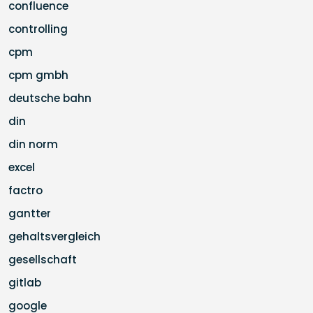
confluence
controlling
cpm
cpm gmbh
deutsche bahn
din
din norm
excel
factro
gantter
gehaltsvergleich
gesellschaft
gitlab
google