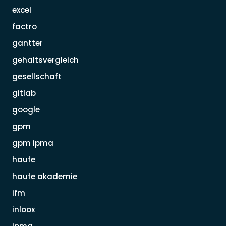
excel
factro
gantter
gehaltsvergleich
gesellschaft
gitlab
google
gpm
gpm ipma
haufe
haufe akademie
ifm
inloox