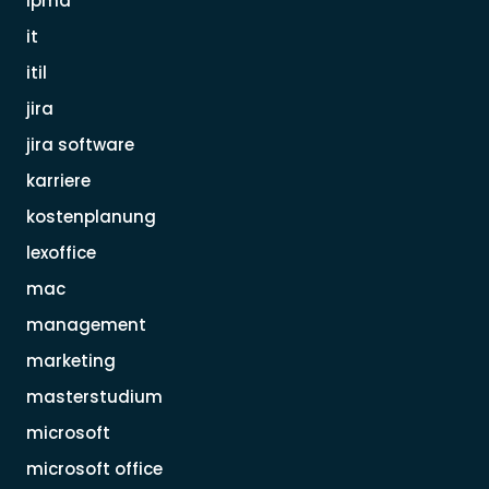
ipma
it
itil
jira
jira software
karriere
kostenplanung
lexoffice
mac
management
marketing
masterstudium
microsoft
microsoft office