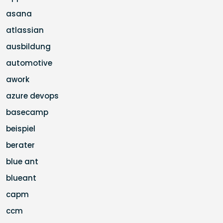
asana
atlassian
ausbildung
automotive
awork
azure devops
basecamp
beispiel
berater
blue ant
blueant
capm
ccm