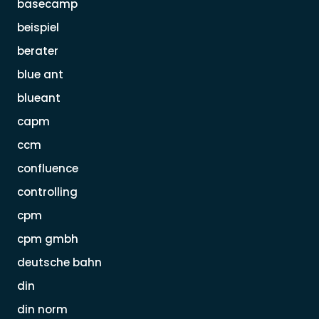
basecamp
beispiel
berater
blue ant
blueant
capm
ccm
confluence
controlling
cpm
cpm gmbh
deutsche bahn
din
din norm