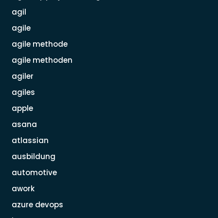
agil
agile
agile methode
agile methoden
agiler
agiles
apple
asana
atlassian
ausbildung
automotive
awork
azure devops