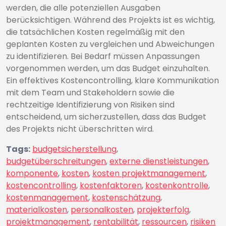
werden, die alle potenziellen Ausgaben
berücksichtigen. Während des Projekts ist es wichtig,
die tatsächlichen Kosten regelmäßig mit den
geplanten Kosten zu vergleichen und Abweichungen
zu identifizieren. Bei Bedarf müssen Anpassungen
vorgenommen werden, um das Budget einzuhalten.
Ein effektives Kostencontrolling, klare Kommunikation
mit dem Team und Stakeholdern sowie die
rechtzeitige Identifizierung von Risiken sind
entscheidend, um sicherzustellen, dass das Budget
des Projekts nicht überschritten wird.
Tags:
budgetsicherstellung
,
budgetüberschreitungen
,
externe dienstleistungen
,
komponente
,
kosten
,
kosten projektmanagement
,
kostencontrolling
,
kostenfaktoren
,
kostenkontrolle
,
kostenmanagement
,
kostenschätzung
,
materialkosten
,
personalkosten
,
projekterfolg
,
projektmanagement
,
rentabilität
,
ressourcen
,
risiken