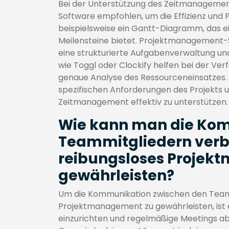
Bei der Unterstützung des Zeitmanagemen
Software empfohlen, um die Effizienz und Pr
beispielsweise ein Gantt-Diagramm, das ei
Meilensteine bietet. Projektmanagement-S
eine strukturierte Aufgabenverwaltung u
wie Toggl oder Clockify helfen bei der Ver
genaue Analyse des Ressourceneinsatzes. 
spezifischen Anforderungen des Projekts
Zeitmanagement effektiv zu unterstützen.
Wie kann man die Kom
Teammitgliedern verb
reibungsloses Projek
gewährleisten?
Um die Kommunikation zwischen den Teamm
Projektmanagement zu gewährleisten, ist
einzurichten und regelmäßige Meetings ab