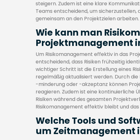
steigern. Zudem ist eine klare Kommunik
Teams entscheidend, um sicherzustellen, d
gemeinsam an den Projektzielen arbeiten.
Wie kann man Risikom
Projektmanagement in
Um Risikomanagement effektiv in das Proj
entscheidend, dass Risiken frühzeitig ident
wichtiger Schritt ist die Erstellung eines Ri
regelmäßig aktualisiert werden. Durch di
-minderung oder -akzeptanz können Proje
reagieren. Zudem ist eine kontinuierliche
Risiken während des gesamten Projektverla
Risikomanagement effektiv bleibt und das
Welche Tools und Sof
um Zeitmanagement im