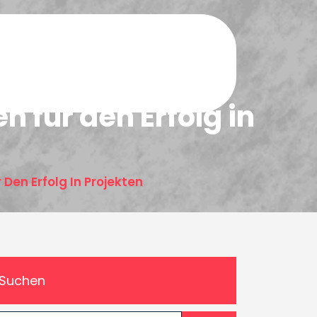
für den Erfolg in
en Erfolg In Projekten
Suchen