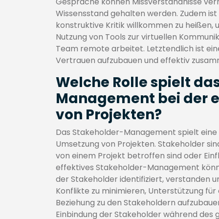
Gespräche können Missverständnisse verm
Wissensstand gehalten werden. Zudem ist 
konstruktive Kritik willkommen zu heißen
Nutzung von Tools zur virtuellen Kommuni
Team remote arbeitet. Letztendlich ist e
Vertrauen aufzubauen und effektiv zusam
Welche Rolle spielt da
Management bei der e
von Projekten?
Das Stakeholder-Management spielt eine e
Umsetzung von Projekten. Stakeholder sind
von einem Projekt betroffen sind oder Ein
effektives Stakeholder-Management könne
der Stakeholder identifiziert, verstanden u
Konflikte zu minimieren, Unterstützung für
Beziehung zu den Stakeholdern aufzubauen
Einbindung der Stakeholder während des g