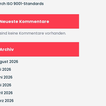
rch ISO 9001-Standards
Neueste Kommentare
 sind keine Kommentare vorhanden.
Archiv
gust 2026
li 2026
ni 2026
i 2026
ril 2026
rz 2026