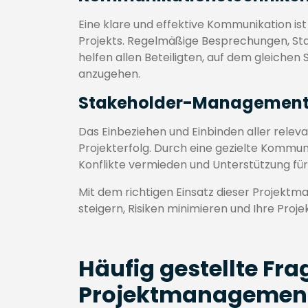
Eine klare und effektive Kommunikation ist
Projekts. Regelmäßige Besprechungen, St
helfen allen Beteiligten, auf dem gleichen
anzugehen.
Stakeholder-Managemen
Das Einbeziehen und Einbinden aller relev
Projekterfolg. Durch eine gezielte Kommu
Konflikte vermieden und Unterstützung fü
Mit dem richtigen Einsatz dieser Projektm
steigern, Risiken minimieren und Ihre Proj
Häufig gestellte Fra
Projektmanagement