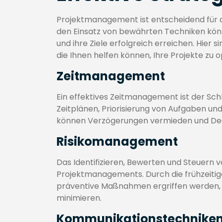
Projektmanagement ist entscheidend für d
den Einsatz von bewährten Techniken könn
und ihre Ziele erfolgreich erreichen. Hier
die Ihnen helfen können, Ihre Projekte zu o
Zeitmanagement
Ein effektives Zeitmanagement ist der Schlü
Zeitplänen, Priorisierung von Aufgaben u
können Verzögerungen vermieden und Dea
Risikomanagement
Das Identifizieren, Bewerten und Steuern vo
Projektmanagements. Durch die frühzeitig
präventive Maßnahmen ergriffen werden, 
minimieren.
Kommunikationstechnike