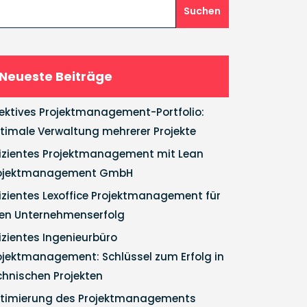
Suchen
Neueste Beiträge
fektives Projektmanagement-Portfolio:
timale Verwaltung mehrerer Projekte
fizientes Projektmanagement mit Lean
ojektmanagement GmbH
fizientes Lexoffice Projektmanagement für
ren Unternehmenserfolg
fizientes Ingenieurbüro
ojektmanagement: Schlüssel zum Erfolg in
chnischen Projekten
timierung des Projektmanagements