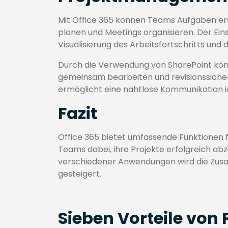
Mit Office 365 können Teams Aufgaben ers
planen und Meetings organisieren. Der Ein
Visualisierung des Arbeitsfortschritts und 
Durch die Verwendung von SharePoint kö
gemeinsam bearbeiten und revisionssicher
ermöglicht eine nahtlose Kommunikation i
Fazit
Office 365 bietet umfassende Funktionen 
Teams dabei, ihre Projekte erfolgreich abz
verschiedener Anwendungen wird die Zusa
gesteigert.
Sieben Vorteile vo