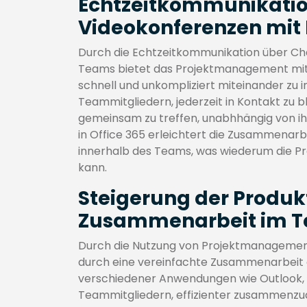
Echtzeitkommunikatio
Videokonferenzen mit 
Durch die Echtzeitkommunikation über Cha
Teams bietet das Projektmanagement mit O
schnell und unkompliziert miteinander zu i
Teammitgliedern, jederzeit in Kontakt zu 
gemeinsam zu treffen, unabhhängig von ih
in Office 365 erleichtert die Zusammenarb
innerhalb des Teams, was wiederum die Pro
kann.
Steigerung der Produkt
Zusammenarbeit im 
Durch die Nutzung von Projektmanagement 
durch eine vereinfachte Zusammenarbeit de
verschiedener Anwendungen wie Outlook, 
Teammitgliedern, effizienter zusammenzu