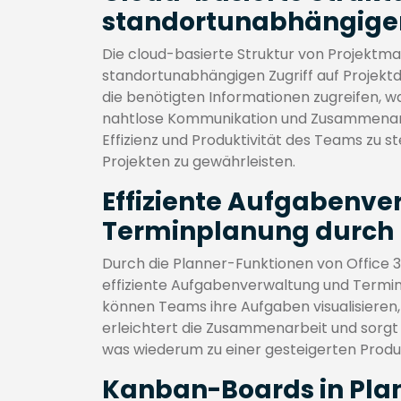
standortunabhängigen 
Die cloud-basierte Struktur von Projektm
standortunabhängigen Zugriff auf Projekt
die benötigten Informationen zugreifen, w
nahtlose Kommunikation und Zusammenarbeit
Effizienz und Produktivität des Teams zu 
Projekten zu gewährleisten.
Effiziente Aufgabenv
Terminplanung durch 
Durch die Planner-Funktionen von Office
effiziente Aufgabenverwaltung und Termi
können Teams ihre Aufgaben visualisieren, 
erleichtert die Zusammenarbeit und sorgt f
was wiederum zu einer gesteigerten Produkt
Kanban-Boards in Plan