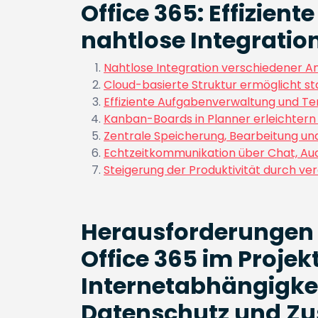
Office 365: Effizie
nahtlose Integratio
Nahtlose Integration verschiedener 
Cloud-basierte Struktur ermöglicht st
Effiziente Aufgabenverwaltung und T
Kanban-Boards in Planner erleichtern d
Zentrale Speicherung, Bearbeitung un
Echtzeitkommunikation über Chat, Au
Steigerung der Produktivität durch v
Herausforderungen 
Office 365 im Proj
Internetabhängigkei
Datenschutz und Zu