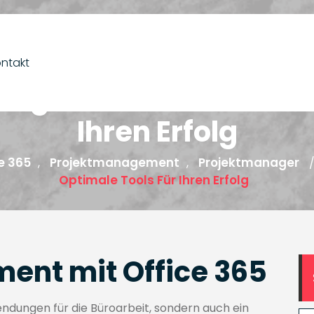
ntakt
nagement mit Office 3
Ihren Erfolg
e 365
Projektmanagement
Projektmanager
,
,
Optimale Tools Für Ihren Erfolg
ent mit Office 365
wendungen für die Büroarbeit, sondern auch ein