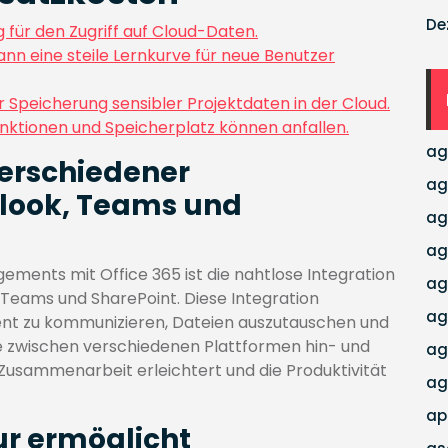
De
 für den Zugriff auf Cloud-Daten.
nn eine steile Lernkurve für neue Benutzer
Speicherung sensibler Projektdaten in der Cloud.
unktionen und Speicherplatz können anfallen.
ag
verschiedener
ag
look, Teams und
ag
ag
ements mit Office 365 ist die nahtlose Integration
ag
Teams und SharePoint. Diese Integration
ag
ient zu kommunizieren, Dateien auszutauschen und
e zwischen verschiedenen Plattformen hin- und
ag
Zusammenarbeit erleichtert und die Produktivität
ag
ap
ur ermöglicht