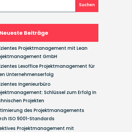
Suchen
Neueste Beiträge
fizientes Projektmanagement mit Lean
ojektmanagement GmbH
fizientes Lexoffice Projektmanagement für
ren Unternehmenserfolg
fizientes Ingenieurbüro
ojektmanagement: Schlüssel zum Erfolg in
chnischen Projekten
timierung des Projektmanagements
rch ISO 9001-Standards
fektives Projektmanagement mit