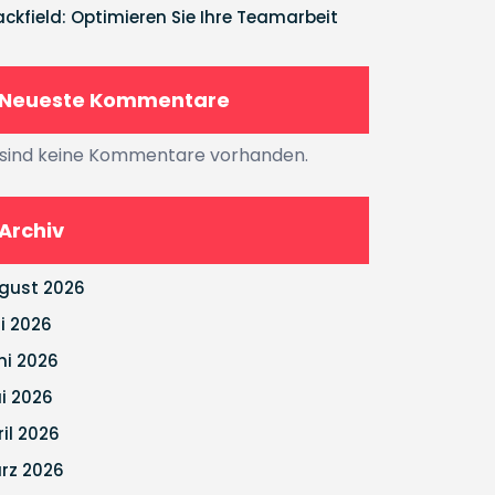
ackfield: Optimieren Sie Ihre Teamarbeit
Neueste Kommentare
 sind keine Kommentare vorhanden.
Archiv
gust 2026
li 2026
ni 2026
i 2026
ril 2026
rz 2026