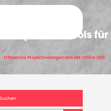
65: Optimale Tools für
Effizientes Projektmanagement Mit Office 365:
/
Suchen