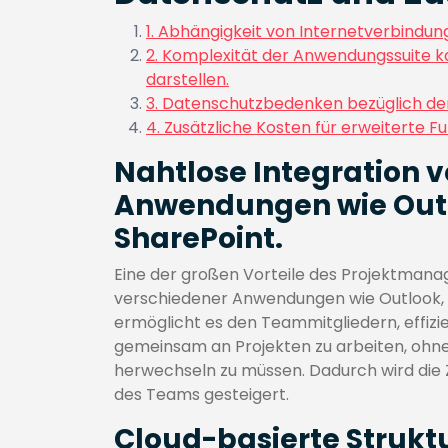
1. Abhängigkeit von Internetverbindung
2. Komplexität der Anwendungssuite ka
darstellen.
3. Datenschutzbedenken bezüglich der 
4. Zusätzliche Kosten für erweiterte F
Nahtlose Integration 
Anwendungen wie Out
SharePoint.
Eine der großen Vorteile des Projektmanag
verschiedener Anwendungen wie Outlook, 
ermöglicht es den Teammitgliedern, effiz
gemeinsam an Projekten zu arbeiten, ohn
herwechseln zu müssen. Dadurch wird die 
des Teams gesteigert.
Cloud-basierte Strukt