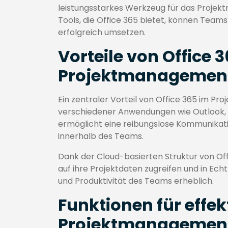
leistungsstarkes Werkzeug für das Projek
Tools, die Office 365 bietet, können Team
erfolgreich umsetzen.
Vorteile von Office 
Projektmanagemen
Ein zentraler Vorteil von Office 365 im Pr
verschiedener Anwendungen wie Outlook, T
ermöglicht eine reibungslose Kommunikat
innerhalb des Teams.
Dank der Cloud-basierten Struktur von Of
auf ihre Projektdaten zugreifen und in Echt
und Produktivität des Teams erheblich.
Funktionen für effek
Projektmanagemen