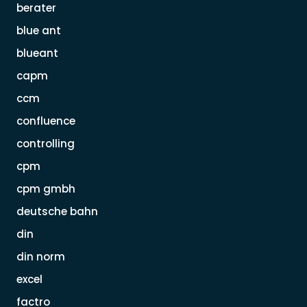
berater
blue ant
blueant
capm
ccm
confluence
controlling
cpm
cpm gmbh
deutsche bahn
din
din norm
excel
factro