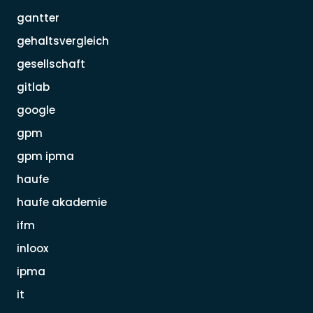
gantter
gehaltsvergleich
gesellschaft
gitlab
google
gpm
gpm ipma
haufe
haufe akademie
ifm
inloox
ipma
it