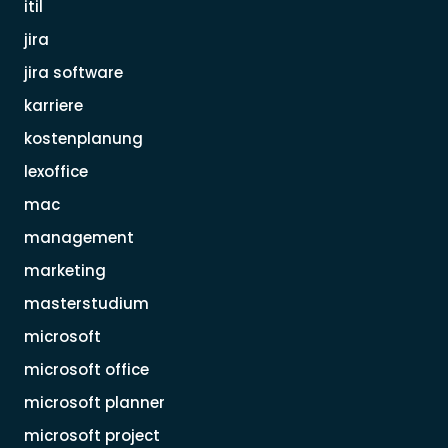
itil
jira
jira software
karriere
kostenplanung
lexoffice
mac
management
marketing
masterstudium
microsoft
microsoft office
microsoft planner
microsoft project