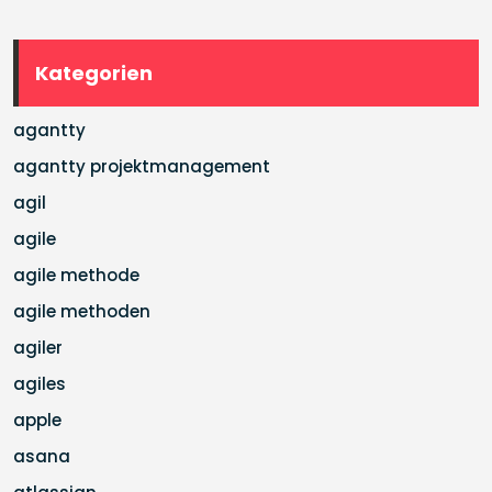
Kategorien
agantty
agantty projektmanagement
agil
agile
agile methode
agile methoden
agiler
agiles
apple
asana