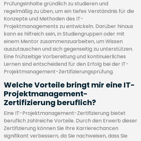
Prüfungsinhalte gründlich zu studieren und
regelmäßig zu üben, um ein tiefes Verständnis für die
Konzepte und Methoden des IT-
Projektmanagements zu entwickeln. Darüber hinaus
kann es hilfreich sein, in Studiengruppen oder mit
einem Mentor zusammenzuarbeiten, um Wissen
auszutauschen und sich gegenseitig zu unterstützen.
Eine frühzeitige Vorbereitung und kontinuierliches
Lernen sind entscheidend für den Erfolg bei der IT-
Projektmanagement-Zertifizierungsprüfung.
Welche Vorteile bringt mir eine IT-
Projektmanagement-
Zertifizierung beruflich?
Eine IT-Projektmanagement-Zertifizierung bietet
beruflich zahlreiche Vorteile. Durch den Erwerb dieser
Zertifizierung können Sie Ihre Karrierechancen
signifikant verbessern, da Sie nachweisen, dass Sie