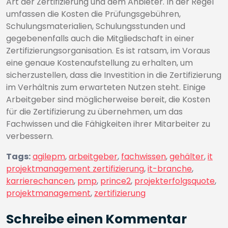
Art der Zertifizierung und dem Anbieter. In der Regel
umfassen die Kosten die Prüfungsgebühren,
Schulungsmaterialien, Schulungsstunden und
gegebenenfalls auch die Mitgliedschaft in einer
Zertifizierungsorganisation. Es ist ratsam, im Voraus
eine genaue Kostenaufstellung zu erhalten, um
sicherzustellen, dass die Investition in die Zertifizierung
im Verhältnis zum erwarteten Nutzen steht. Einige
Arbeitgeber sind möglicherweise bereit, die Kosten
für die Zertifizierung zu übernehmen, um das
Fachwissen und die Fähigkeiten ihrer Mitarbeiter zu
verbessern.
Tags:
agilepm
,
arbeitgeber
,
fachwissen
,
gehälter
,
it
projektmanagement zertifizierung
,
it-branche
,
karrierechancen
,
pmp
,
prince2
,
projekterfolgsquote
,
projektmanagement
,
zertifizierung
Schreibe einen Kommentar