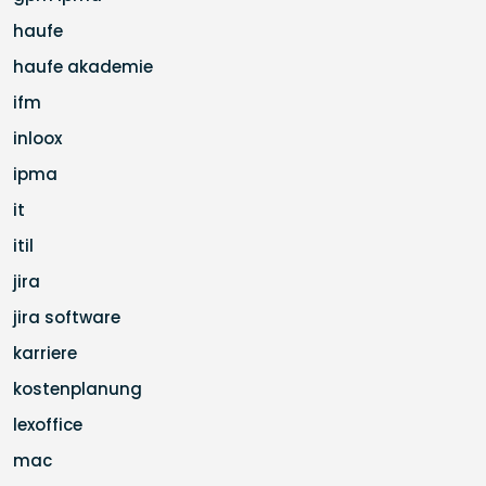
haufe
haufe akademie
ifm
inloox
ipma
it
itil
jira
jira software
karriere
kostenplanung
lexoffice
mac