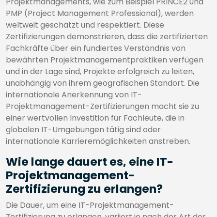
Projektmanagements, wie zum Beispiel PRINCE2 und
PMP (Project Management Professional), werden
weltweit geschätzt und respektiert. Diese
Zertifizierungen demonstrieren, dass die zertifizierten
Fachkräfte über ein fundiertes Verständnis von
bewährten Projektmanagementpraktiken verfügen
und in der Lage sind, Projekte erfolgreich zu leiten,
unabhängig von ihrem geografischen Standort. Die
internationale Anerkennung von IT-
Projektmanagement-Zertifizierungen macht sie zu
einer wertvollen Investition für Fachleute, die in
globalen IT-Umgebungen tätig sind oder
internationale Karrieremöglichkeiten anstreben.
Wie lange dauert es, eine IT-
Projektmanagement-
Zertifizierung zu erlangen?
Die Dauer, um eine IT-Projektmanagement-
Zertifizierung zu erlangen, variiert je nach der Art der