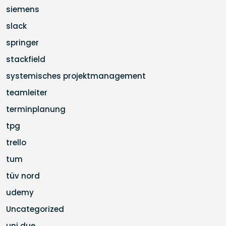
siemens
slack
springer
stackfield
systemisches projektmanagement
teamleiter
terminplanung
tpg
trello
tum
tüv nord
udemy
Uncategorized
uni due