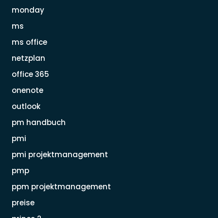
monday
ms
ms office
netzplan
office 365
onenote
outlook
pm handbuch
pmi
pmi projektmanagement
pmp
ppm projektmanagement
preise