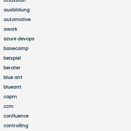
atlassian
ausbildung
automotive
awork
azure devops
basecamp
beispiel
berater
blue ant
blueant
capm
ccm
confluence
controlling