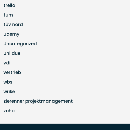
trello
tum
tüv nord
udemy
Uncategorized
uni due
vdi
vertrieb
wbs
wrike
zierenner projektmanagement
zoho