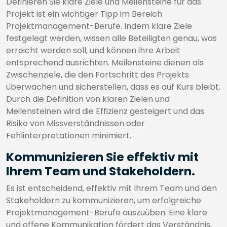
Definieren Sie klare Ziele und Meilensteine für das
Projekt ist ein wichtiger Tipp im Bereich
Projektmanagement-Berufe. Indem klare Ziele
festgelegt werden, wissen alle Beteiligten genau, was
erreicht werden soll, und können ihre Arbeit
entsprechend ausrichten. Meilensteine dienen als
Zwischenziele, die den Fortschritt des Projekts
überwachen und sicherstellen, dass es auf Kurs bleibt.
Durch die Definition von klaren Zielen und
Meilensteinen wird die Effizienz gesteigert und das
Risiko von Missverständnissen oder
Fehlinterpretationen minimiert.
Kommunizieren Sie effektiv mit
Ihrem Team und Stakeholdern.
Es ist entscheidend, effektiv mit Ihrem Team und den
Stakeholdern zu kommunizieren, um erfolgreiche
Projektmanagement-Berufe auszuüben. Eine klare
und offene Kommunikation fördert das Verständnis,