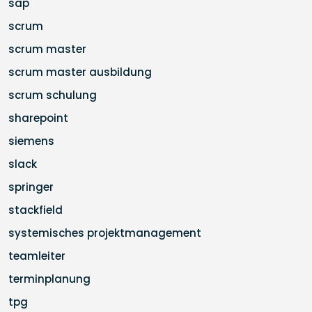
sap
scrum
scrum master
scrum master ausbildung
scrum schulung
sharepoint
siemens
slack
springer
stackfield
systemisches projektmanagement
teamleiter
terminplanung
tpg