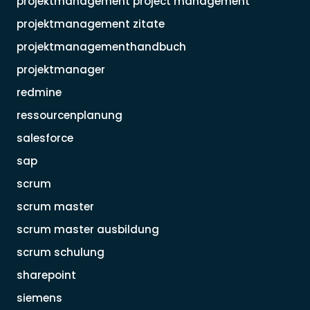
projektmanagement project management
projektmanagement zitate
projektmanagementhandbuch
projektmanager
redmine
ressourcenplanung
salesforce
sap
scrum
scrum master
scrum master ausbildung
scrum schulung
sharepoint
siemens