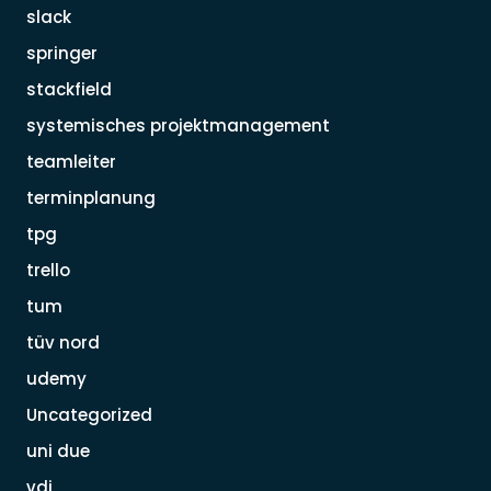
slack
springer
stackfield
systemisches projektmanagement
teamleiter
terminplanung
tpg
trello
tum
tüv nord
udemy
Uncategorized
uni due
vdi