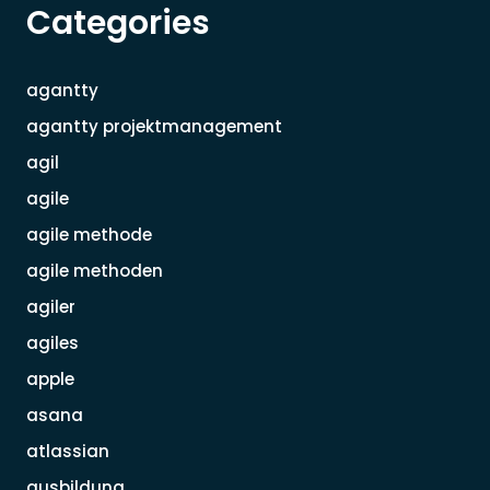
Categories
agantty
agantty projektmanagement
agil
agile
agile methode
agile methoden
agiler
agiles
apple
asana
atlassian
ausbildung