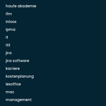
haufe akademie
ifm
inloox
ipma
it
itil
jira
jira software
karriere
kostenplanung
lexoffice
mac
management