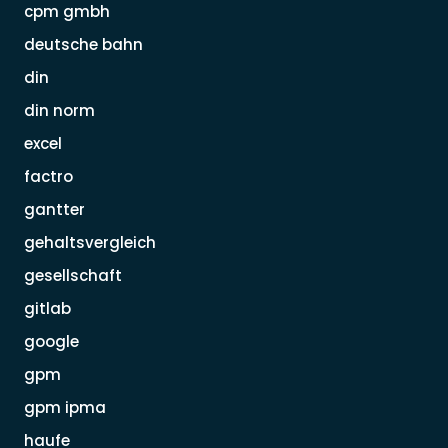
cpm gmbh
deutsche bahn
din
din norm
excel
factro
gantter
gehaltsvergleich
gesellschaft
gitlab
google
gpm
gpm ipma
haufe