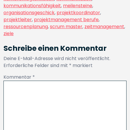
kommunikationsfähigkeit
,
meilensteine
,
organisationsgeschick
,
projektkoordinator
,
projektleiter
,
projektmanagement berufe
,
ressourcenplanung
,
scrum master
,
zeitmanagement
,
ziele
Schreibe einen Kommentar
Deine E-Mail-Adresse wird nicht veröffentlicht.
Erforderliche Felder sind mit
*
markiert
Kommentar
*