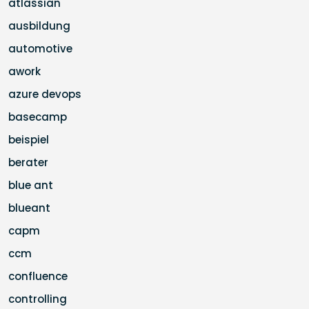
atlassian
ausbildung
automotive
awork
azure devops
basecamp
beispiel
berater
blue ant
blueant
capm
ccm
confluence
controlling