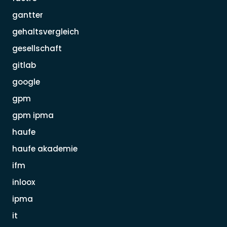
gantter
gehaltsvergleich
gesellschaft
gitlab
google
gpm
gpm ipma
haufe
haufe akademie
ifm
inloox
ipma
it