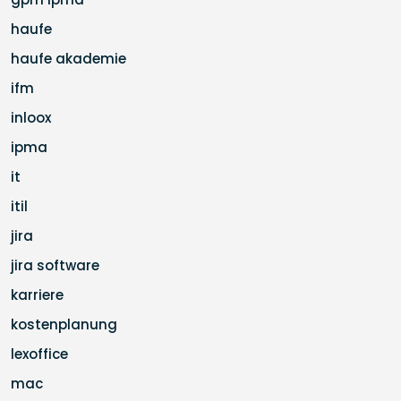
haufe
haufe akademie
ifm
inloox
ipma
it
itil
jira
jira software
karriere
kostenplanung
lexoffice
mac