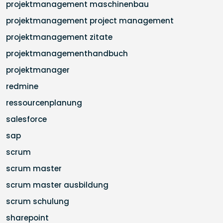
projektmanagement maschinenbau
projektmanagement project management
projektmanagement zitate
projektmanagementhandbuch
projektmanager
redmine
ressourcenplanung
salesforce
sap
scrum
scrum master
scrum master ausbildung
scrum schulung
sharepoint