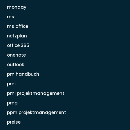
monday
ms
ms office
netzplan
office 365
onenote
outlook
pm handbuch
pmi
pmi projektmanagement
pmp
ppm projektmanagement
preise