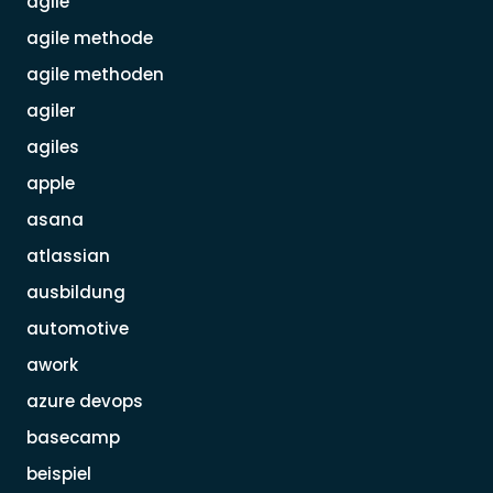
agile
agile methode
agile methoden
agiler
agiles
apple
asana
atlassian
ausbildung
automotive
awork
azure devops
basecamp
beispiel