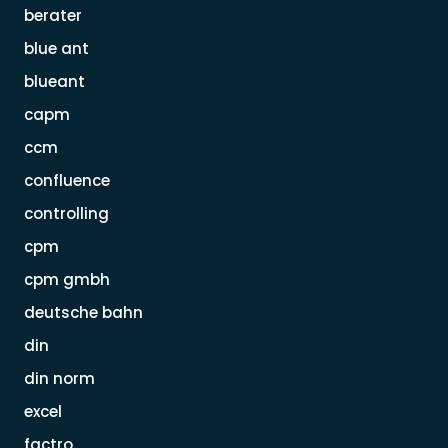
berater
blue ant
blueant
capm
ccm
confluence
controlling
cpm
cpm gmbh
deutsche bahn
din
din norm
excel
factro