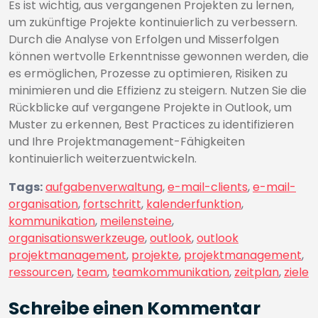
Es ist wichtig, aus vergangenen Projekten zu lernen,
um zukünftige Projekte kontinuierlich zu verbessern.
Durch die Analyse von Erfolgen und Misserfolgen
können wertvolle Erkenntnisse gewonnen werden, die
es ermöglichen, Prozesse zu optimieren, Risiken zu
minimieren und die Effizienz zu steigern. Nutzen Sie die
Rückblicke auf vergangene Projekte in Outlook, um
Muster zu erkennen, Best Practices zu identifizieren
und Ihre Projektmanagement-Fähigkeiten
kontinuierlich weiterzuentwickeln.
Tags:
aufgabenverwaltung
,
e-mail-clients
,
e-mail-
organisation
,
fortschritt
,
kalenderfunktion
,
kommunikation
,
meilensteine
,
organisationswerkzeuge
,
outlook
,
outlook
projektmanagement
,
projekte
,
projektmanagement
,
ressourcen
,
team
,
teamkommunikation
,
zeitplan
,
ziele
Schreibe einen Kommentar