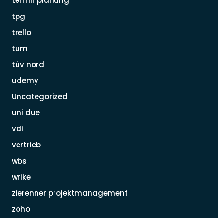
terminplanung
tpg
trello
tum
tüv nord
udemy
Uncategorized
uni due
vdi
vertrieb
wbs
wrike
zierenner projektmanagement
zoho