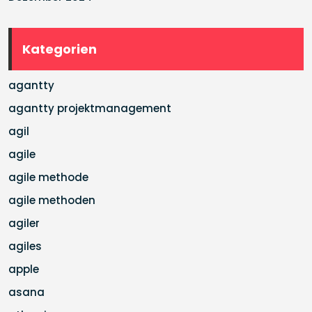
Kategorien
agantty
agantty projektmanagement
agil
agile
agile methode
agile methoden
agiler
agiles
apple
asana