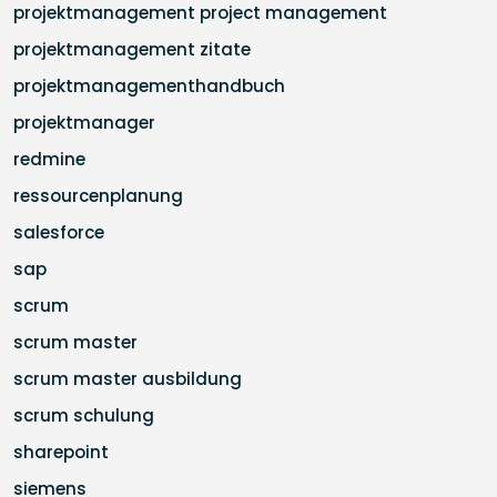
projektmanagement project management
projektmanagement zitate
projektmanagementhandbuch
projektmanager
redmine
ressourcenplanung
salesforce
sap
scrum
scrum master
scrum master ausbildung
scrum schulung
sharepoint
siemens