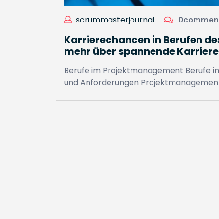
scrummasterjournal
0commen
Karrierechancen in Berufen de
mehr über spannende Karrier
Berufe im Projektmanagement Berufe i
und Anforderungen Projektmanagement i