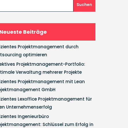
Suchen
Neueste Beiträge
fizientes Projektmanagement durch
tsourcing optimieren
fektives Projektmanagement-Portfolio:
timale Verwaltung mehrerer Projekte
fizientes Projektmanagement mit Lean
ojektmanagement GmbH
fizientes Lexoffice Projektmanagement für
ren Unternehmenserfolg
fizientes Ingenieurbüro
ojektmanagement: Schlüssel zum Erfolg in