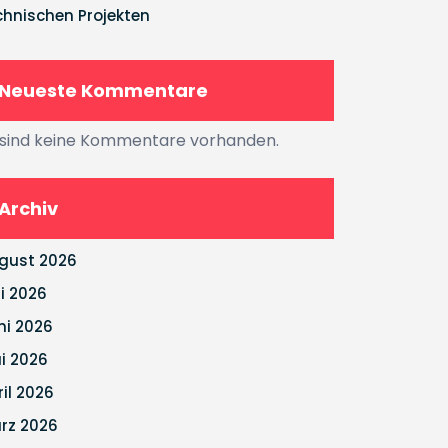
chnischen Projekten
Neueste Kommentare
 sind keine Kommentare vorhanden.
Archiv
gust 2026
li 2026
ni 2026
i 2026
ril 2026
rz 2026