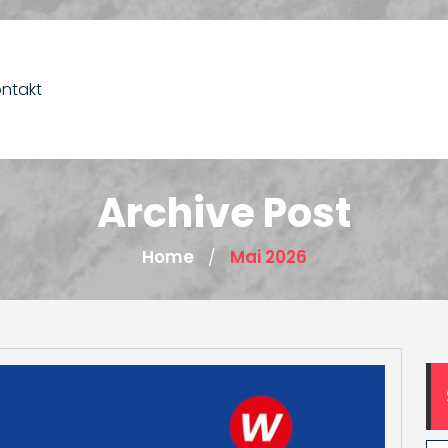
ntakt
Archive Post
Home
Mai 2026
/