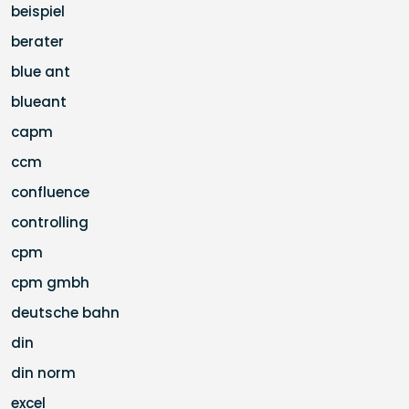
beispiel
berater
blue ant
blueant
capm
ccm
confluence
controlling
cpm
cpm gmbh
deutsche bahn
din
din norm
excel