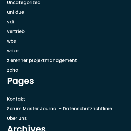
Uncategorized
uni due
vdi
vertrieb
wbs
wrike
zierenner projektmanagement
zoho
Pages
Kontakt
Scrum Master Journal – Datenschutzrichtlinie
Über uns
Archives