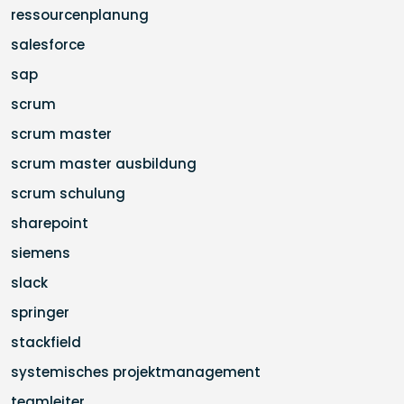
ressourcenplanung
salesforce
sap
scrum
scrum master
scrum master ausbildung
scrum schulung
sharepoint
siemens
slack
springer
stackfield
systemisches projektmanagement
teamleiter