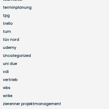
terminplanung
tpg
trello
tum
tüv nord
udemy
Uncategorized
uni due
vdi
vertrieb
wbs
wrike
zierenner projektmanagement