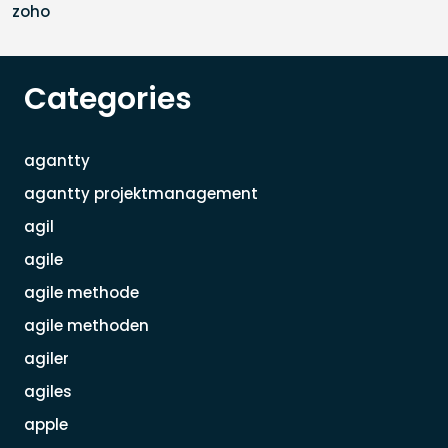
zoho
Categories
agantty
agantty projektmanagement
agil
agile
agile methode
agile methoden
agiler
agiles
apple