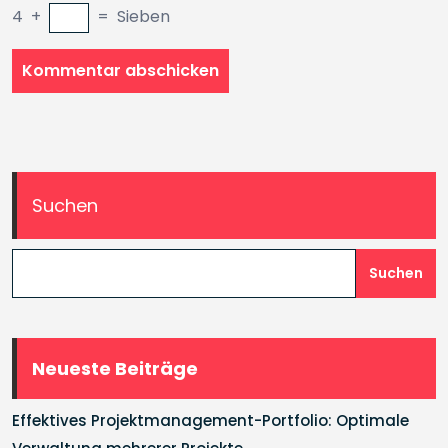
4
+
=
Sieben
Suchen
Suchen
Neueste Beiträge
Effektives Projektmanagement-Portfolio: Optimale