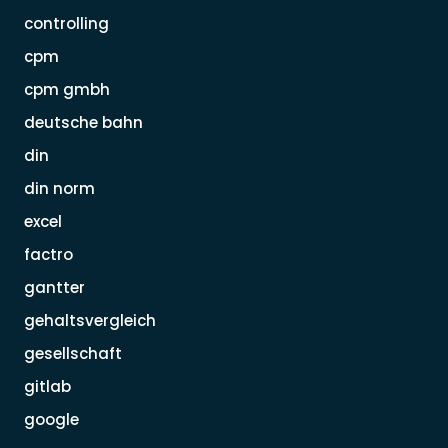
controlling
cpm
cpm gmbh
deutsche bahn
din
din norm
excel
factro
gantter
gehaltsvergleich
gesellschaft
gitlab
google