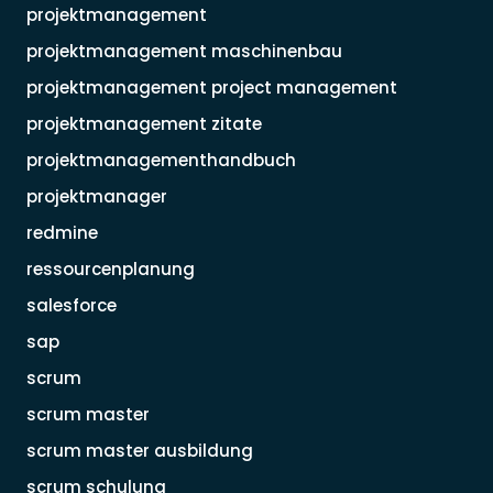
projektmanagement
projektmanagement maschinenbau
projektmanagement project management
projektmanagement zitate
projektmanagementhandbuch
projektmanager
redmine
ressourcenplanung
salesforce
sap
scrum
scrum master
scrum master ausbildung
scrum schulung