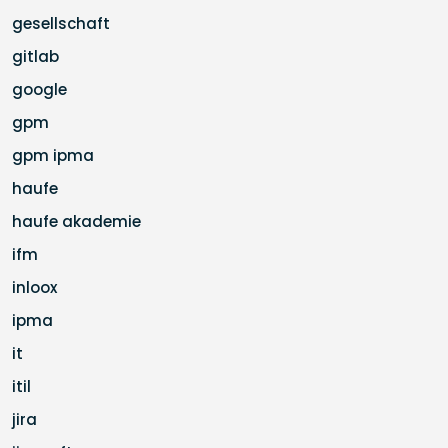
gesellschaft
gitlab
google
gpm
gpm ipma
haufe
haufe akademie
ifm
inloox
ipma
it
itil
jira