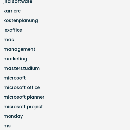
jira software
karriere
kostenplanung
lexoffice
mac
management
marketing
masterstudium
microsoft
microsoft office
microsoft planner
microsoft project
monday
ms