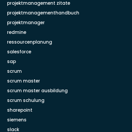
projektmanagement zitate
projektmanagementhandbuch
projektmanager
redmine
ressourcenplanung
salesforce
sap
scrum
scrum master
scrum master ausbildung
scrum schulung
sharepoint
siemens
slack