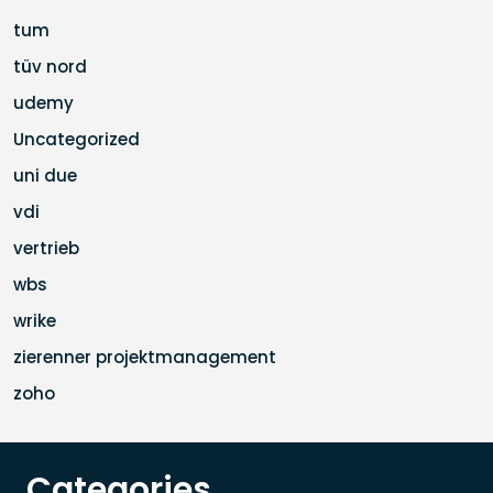
tum
tüv nord
udemy
Uncategorized
uni due
vdi
vertrieb
wbs
wrike
zierenner projektmanagement
zoho
Categories