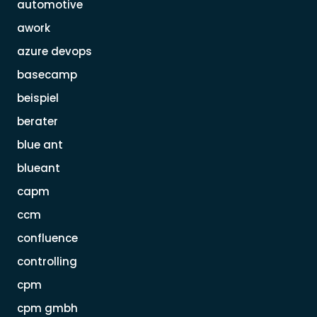
automotive
awork
azure devops
basecamp
beispiel
berater
blue ant
blueant
capm
ccm
confluence
controlling
cpm
cpm gmbh