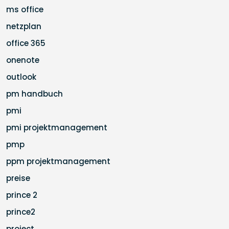
ms office
netzplan
office 365
onenote
outlook
pm handbuch
pmi
pmi projektmanagement
pmp
ppm projektmanagement
preise
prince 2
prince2
project