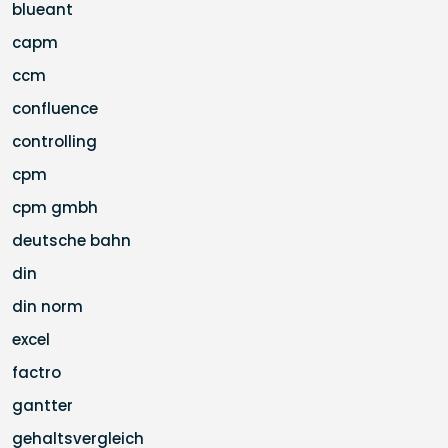
blueant
capm
ccm
confluence
controlling
cpm
cpm gmbh
deutsche bahn
din
din norm
excel
factro
gantter
gehaltsvergleich