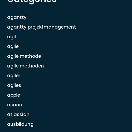
agantty
agantty projektmanagement
agil
agile
agile methode
agile methoden
agiler
agiles
apple
asana
atlassian
ausbildung