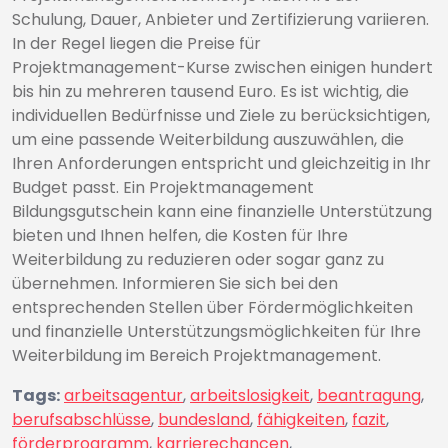
Schulung, Dauer, Anbieter und Zertifizierung variieren.
In der Regel liegen die Preise für
Projektmanagement-Kurse zwischen einigen hundert
bis hin zu mehreren tausend Euro. Es ist wichtig, die
individuellen Bedürfnisse und Ziele zu berücksichtigen,
um eine passende Weiterbildung auszuwählen, die
Ihren Anforderungen entspricht und gleichzeitig in Ihr
Budget passt. Ein Projektmanagement
Bildungsgutschein kann eine finanzielle Unterstützung
bieten und Ihnen helfen, die Kosten für Ihre
Weiterbildung zu reduzieren oder sogar ganz zu
übernehmen. Informieren Sie sich bei den
entsprechenden Stellen über Fördermöglichkeiten
und finanzielle Unterstützungsmöglichkeiten für Ihre
Weiterbildung im Bereich Projektmanagement.
Tags:
arbeitsagentur
,
arbeitslosigkeit
,
beantragung
,
berufsabschlüsse
,
bundesland
,
fähigkeiten
,
fazit
,
förderprogramm
,
karrierechancen
,