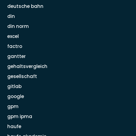
deutsche bahn
din
din norm
excel
factro
gantter
gehaltsvergleich
gesellschaft
gitlab
google
gpm
gpm ipma
haufe