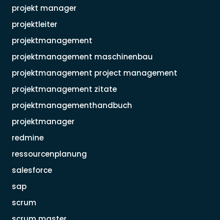
projekt manager
projektleiter
projektmanagement
projektmanagement maschinenbau
projektmanagement project management
projektmanagement zitate
projektmanagementhandbuch
projektmanager
redmine
ressourcenplanung
salesforce
sap
scrum
scrum master