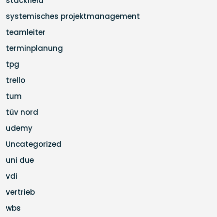
stackfield
systemisches projektmanagement
teamleiter
terminplanung
tpg
trello
tum
tüv nord
udemy
Uncategorized
uni due
vdi
vertrieb
wbs