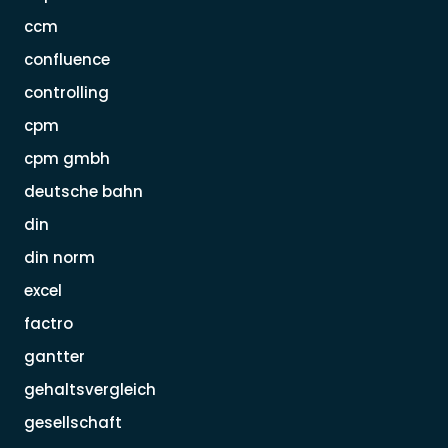
ccm
confluence
controlling
cpm
cpm gmbh
deutsche bahn
din
din norm
excel
factro
gantter
gehaltsvergleich
gesellschaft