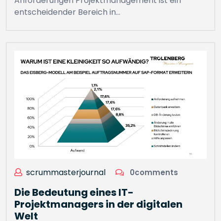
Anforderungen Projektmanagement ist ein
entscheidender Bereich in…
scrummasterjournal
0comments
Die Bedeutung eines IT-
Projektmanagers in der digitalen
Welt