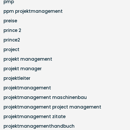
pmp
ppm projektmanagement
preise
prince 2
prince2
project
projekt management
projekt manager
projektleiter
projektmanagement
projektmanagement maschinenbau
projektmanagement project management
projektmanagement zitate
projektmanagementhandbuch