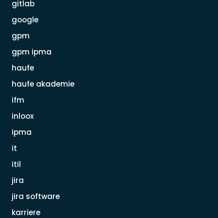
gitlab
google
gpm
gpm ipma
haufe
haufe akademie
ifm
inloox
ipma
it
itil
jira
jira software
karriere