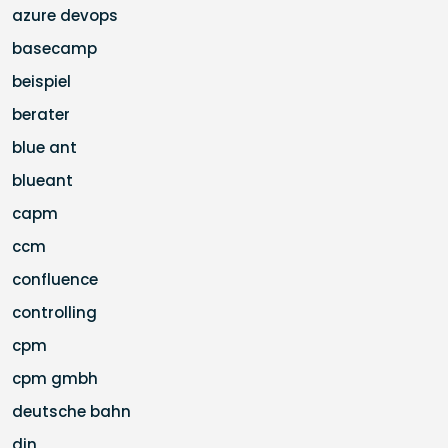
azure devops
basecamp
beispiel
berater
blue ant
blueant
capm
ccm
confluence
controlling
cpm
cpm gmbh
deutsche bahn
din