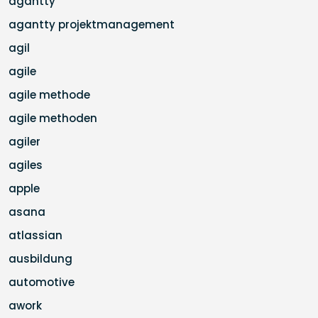
agantty
agantty projektmanagement
agil
agile
agile methode
agile methoden
agiler
agiles
apple
asana
atlassian
ausbildung
automotive
awork