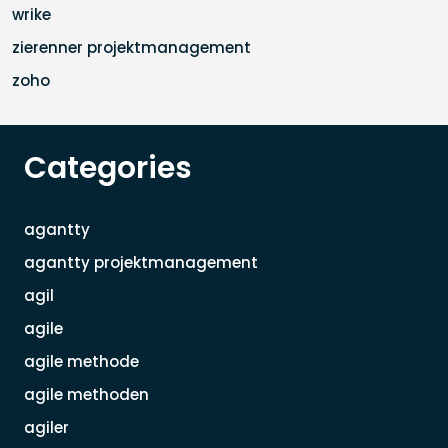
wrike
zierenner projektmanagement
zoho
Categories
agantty
agantty projektmanagement
agil
agile
agile methode
agile methoden
agiler