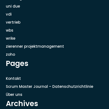
uni due
vdi
vertrieb
wbs
wrike
zierenner projektmanagement
zoho
Pages
Kontakt
Scrum Master Journal – Datenschutzrichtlinie
Über uns
Archives