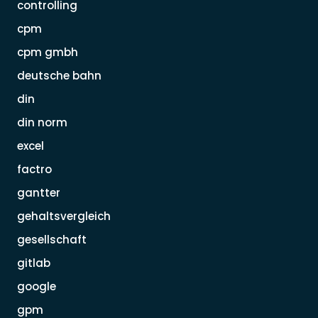
controlling
cpm
cpm gmbh
deutsche bahn
din
din norm
excel
factro
gantter
gehaltsvergleich
gesellschaft
gitlab
google
gpm