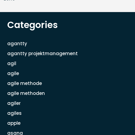
Categories
agantty
agantty projektmanagement
agil
agile
agile methode
agile methoden
agiler
agiles
apple
asana