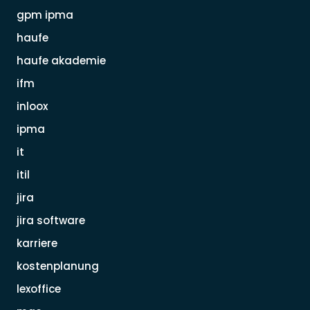
gpm ipma
haufe
haufe akademie
ifm
inloox
ipma
it
itil
jira
jira software
karriere
kostenplanung
lexoffice