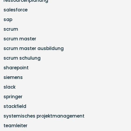
ressourcenplanung
salesforce
sap
scrum
scrum master
scrum master ausbildung
scrum schulung
sharepoint
siemens
slack
springer
stackfield
systemisches projektmanagement
teamleiter