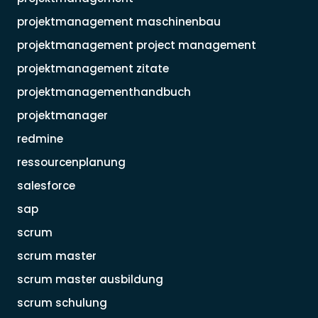
projektmanagement maschinenbau
projektmanagement project management
projektmanagement zitate
projektmanagementhandbuch
projektmanager
redmine
ressourcenplanung
salesforce
sap
scrum
scrum master
scrum master ausbildung
scrum schulung