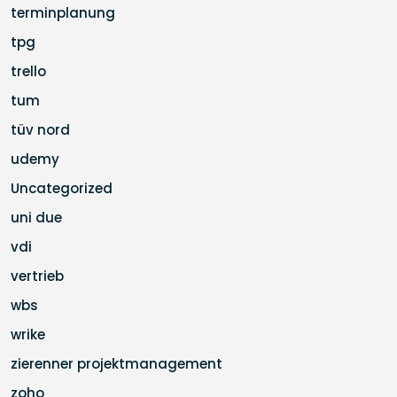
terminplanung
tpg
trello
tum
tüv nord
udemy
Uncategorized
uni due
vdi
vertrieb
wbs
wrike
zierenner projektmanagement
zoho