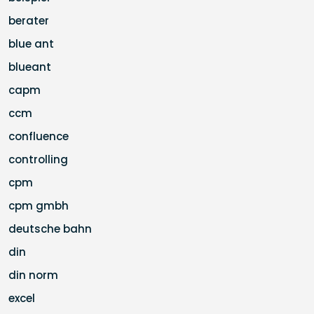
berater
blue ant
blueant
capm
ccm
confluence
controlling
cpm
cpm gmbh
deutsche bahn
din
din norm
excel