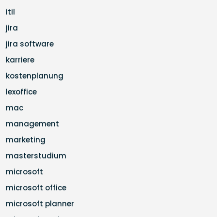
itil
jira
jira software
karriere
kostenplanung
lexoffice
mac
management
marketing
masterstudium
microsoft
microsoft office
microsoft planner