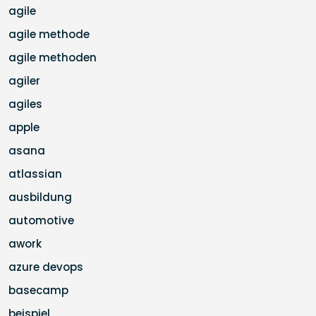
agile
agile methode
agile methoden
agiler
agiles
apple
asana
atlassian
ausbildung
automotive
awork
azure devops
basecamp
beispiel