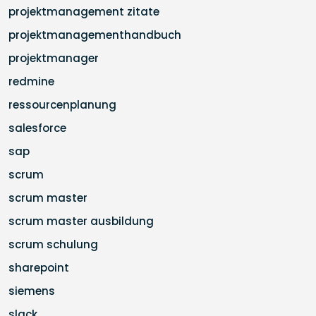
projektmanagement zitate
projektmanagementhandbuch
projektmanager
redmine
ressourcenplanung
salesforce
sap
scrum
scrum master
scrum master ausbildung
scrum schulung
sharepoint
siemens
slack