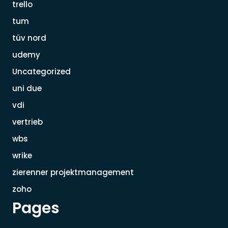
trello
tum
tüv nord
udemy
Uncategorized
uni due
vdi
vertrieb
wbs
wrike
zierenner projektmanagement
zoho
Pages