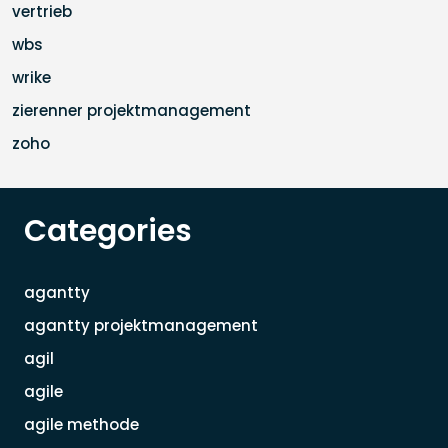
vertrieb
wbs
wrike
zierenner projektmanagement
zoho
Categories
agantty
agantty projektmanagement
agil
agile
agile methode