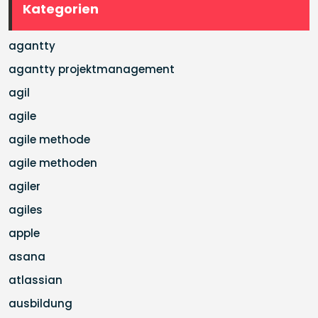
Kategorien
agantty
agantty projektmanagement
agil
agile
agile methode
agile methoden
agiler
agiles
apple
asana
atlassian
ausbildung