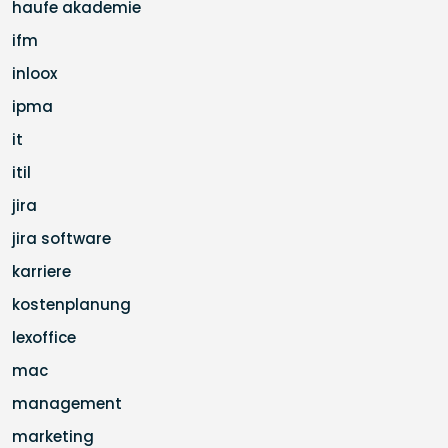
haufe akademie
ifm
inloox
ipma
it
itil
jira
jira software
karriere
kostenplanung
lexoffice
mac
management
marketing