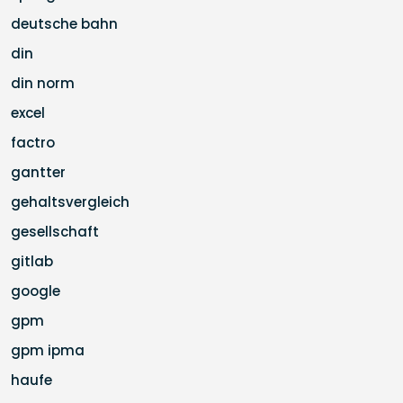
deutsche bahn
din
din norm
excel
factro
gantter
gehaltsvergleich
gesellschaft
gitlab
google
gpm
gpm ipma
haufe