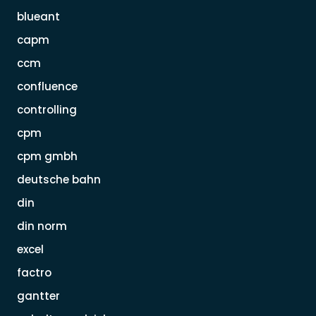
blueant
capm
ccm
confluence
controlling
cpm
cpm gmbh
deutsche bahn
din
din norm
excel
factro
gantter