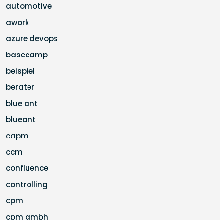
automotive
awork
azure devops
basecamp
beispiel
berater
blue ant
blueant
capm
ccm
confluence
controlling
cpm
cpm gmbh