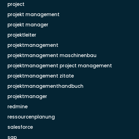
project
projekt management
projekt manager
projektleiter
projektmanagement
projektmanagement maschinenbau
projektmanagement project management
projektmanagement zitate
projektmanagementhandbuch
projektmanager
redmine
ressourcenplanung
salesforce
sap