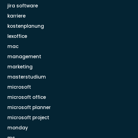
jira software
karriere
kostenplanung
lexoffice
mac
management
marketing
masterstudium
microsoft
microsoft office
microsoft planner
microsoft project
monday
ms